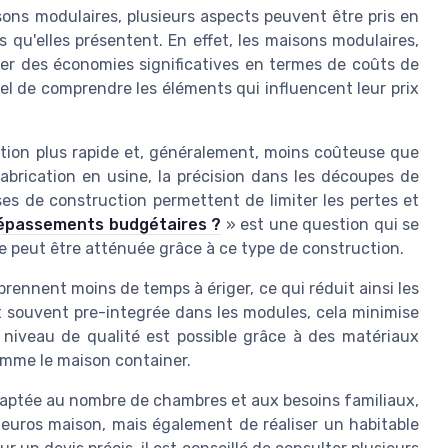
ons modulaires, plusieurs aspects peuvent être pris en
qu'elles présentent. En effet, les maisons modulaires,
ser des économies significatives en termes de coûts de
el de comprendre les éléments qui influencent leur prix
tion plus rapide et, généralement, moins coûteuse que
fabrication en usine, la précision dans les découpes de
es de construction permettent de limiter les pertes et
 dépassements budgétaires ?
» est une question qui se
le peut être atténuée grâce à ce type de construction.
prennent moins de temps à ériger, ce qui réduit ainsi les
nt souvent pre-integrée dans les modules, cela minimise
niveau de qualité est possible grâce à des matériaux
mme le maison container.
daptée au nombre de chambres et aux besoins familiaux,
 euros maison, mais également de réaliser un habitable