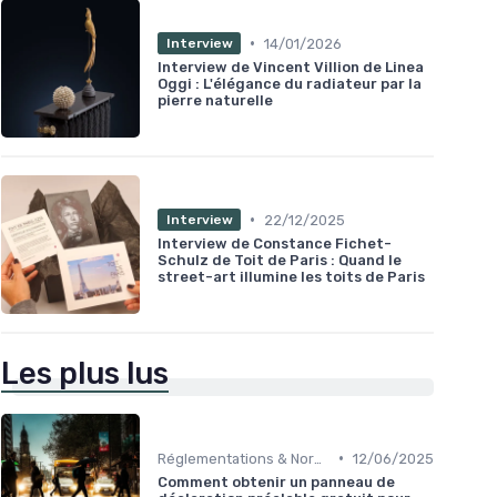
•
14/01/2026
Interview
Interview de Vincent Villion de Linea
Oggi : L'élégance du radiateur par la
pierre naturelle
•
22/12/2025
Interview
Interview de Constance Fichet-
Schulz de Toit de Paris : Quand le
street-art illumine les toits de Paris
Les plus lus
•
Réglementations & Normes
12/06/2025
Comment obtenir un panneau de