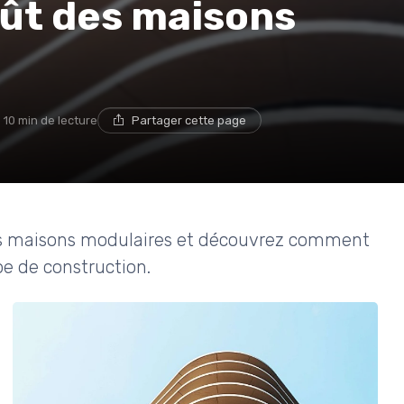
ût des maisons
10 min de lecture
Partager cette page
 des maisons modulaires et découvrez comment
e de construction.