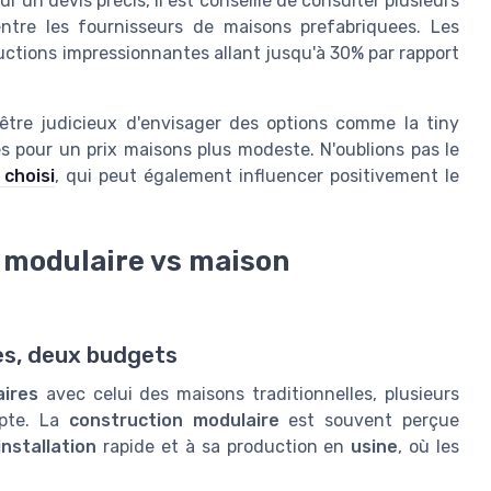
un devis précis, il est conseillé de consulter plusieurs
 entre les fournisseurs de maisons prefabriquees. Les
tions impressionnantes allant jusqu'à 30% par rapport
 être judicieux d'envisager des options comme la tiny
 pour un prix maisons plus modeste. N'oublions pas le
 choisi
, qui peut également influencer positivement le
 modulaire vs maison
es, deux budgets
aires
avec celui des maisons traditionnelles, plusieurs
mpte. La
construction modulaire
est souvent perçue
installation
rapide et à sa production en
usine
, où les