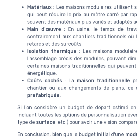
Matériaux
: Les maisons modulaires utilisent
qui peut réduire le prix au mètre carré par ra
souvent des matériaux plus variés et adaptés au
Main d'œuvre
: En usine, le temps de trava
contrairement aux chantiers traditionnels où 
retards et des surcoûts.
Isolation thermique
: Les maisons modulair
l'assemblage précis des modules, pouvant dimi
certaines maisons traditionnelles qui peuvent
énergétique.
Coûts cachés
: La
maison traditionnelle
pe
chantier ou aux changements de plans, ce 
prefabriquée
.
Si l'on considère un budget de départ estimé e
incluant toutes les options de personnalisation éve
type de
surface
, etc.) pour avoir une vision compa
En conclusion, bien que le budget initial d'une
modu