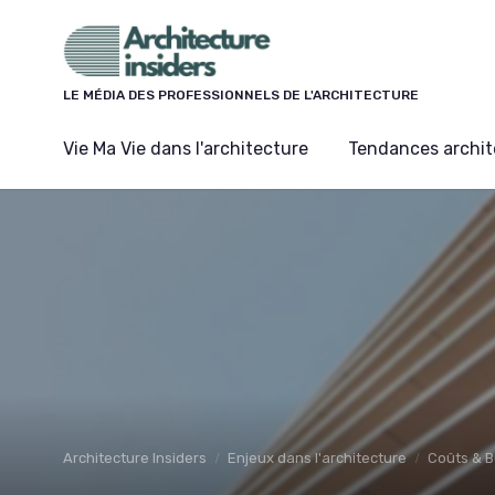
Panneau de gestion des cookies
LE MÉDIA DES PROFESSIONNELS DE L'ARCHITECTURE
Vie Ma Vie dans l'architecture
Tendances archit
Architecture Insiders
Enjeux dans l'architecture
Coûts & 