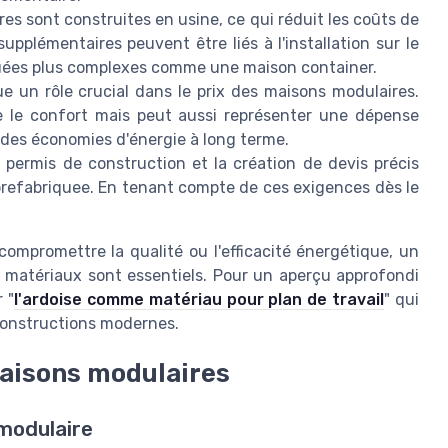
s sont construites en usine, ce qui réduit les coûts de
pplémentaires peuvent être liés à l'installation sur le
quées plus complexes comme une maison container.
ue un rôle crucial dans le prix des maisons modulaires.
 le confort mais peut aussi représenter une dépense
à des économies d'énergie à long terme.
 permis de construction et la création de devis précis
prefabriquee. En tenant compte de ces exigences dès le
ompromettre la qualité ou l'efficacité énergétique, un
 matériaux sont essentiels. Pour un aperçu approfondi
 "
l'ardoise comme matériau pour plan de travail
" qui
 constructions modernes.
aisons modulaires
modulaire