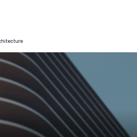
chitecture