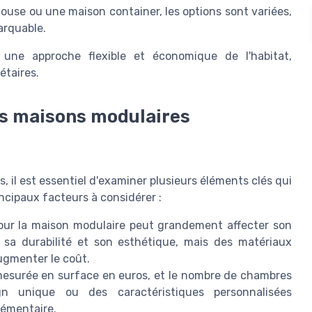
ouse ou une maison container, les options sont variées,
arquable.
une approche flexible et économique de l'habitat,
étaires.
es maisons modulaires
 il est essentiel d'examiner plusieurs éléments clés qui
incipaux facteurs à considérer :
ur la maison modulaire peut grandement affecter son
r sa durabilité et son esthétique, mais des matériaux
ugmenter le coût.
 mesurée en surface en euros, et le nombre de chambres
gn unique ou des caractéristiques personnalisées
lémentaire.