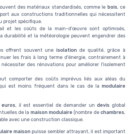
 souvent des matériaux standardisés, comme le
bois
, ce
pport aux constructions traditionnelles qui nécessitent
 projet spécifique.
il et les coûts de la main-d'œuvre sont optimisés,
la durabilité et la météorologie peuvent engendrer des
es offrent souvent une
isolation
de qualité, grâce à
nuer les frais à long terme d'énergie, contrairement à
 nécessiter des rénovations pour améliorer l'isolement
ut comporter des coûts imprévus liés aux aléas du
qui est moins fréquent dans le cas de la
modulaire
n
euros
, il est essentiel de demander un
devis
global
ntuelles de la
maison modulaire
(nombre de
chambres
,
rable avec une construction classique.
laire maison
puisse sembler attrayant, il est important