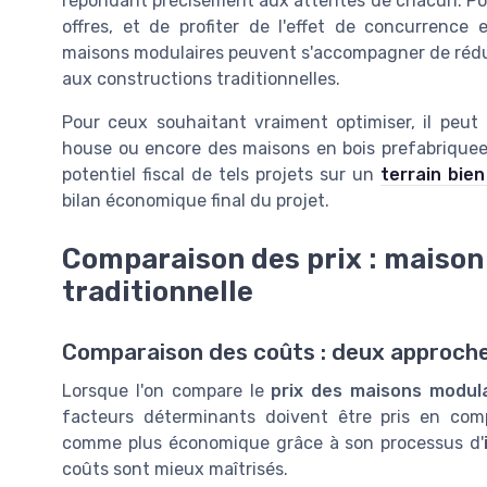
répondant précisément aux attentes de chacun. Pour 
offres, et de profiter de l'effet de concurrence
maisons modulaires peuvent s'accompagner de réduc
aux constructions traditionnelles.
Pour ceux souhaitant vraiment optimiser, il peut
house ou encore des maisons en bois prefabriquees
potentiel fiscal de tels projets sur un
terrain bien
bilan économique final du projet.
Comparaison des prix : maison
traditionnelle
Comparaison des coûts : deux approch
Lorsque l'on compare le
prix des maisons modul
facteurs déterminants doivent être pris en co
comme plus économique grâce à son processus d'
coûts sont mieux maîtrisés.