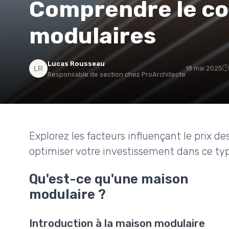
Comprendre le co
modulaires
Lucas Rousseau
18 mai 2025
Responsable de section chez ProArchitecte
Explorez les facteurs influençant le prix
optimiser votre investissement dans ce typ
Qu'est-ce qu'une maison
modulaire ?
Introduction à la maison modulaire