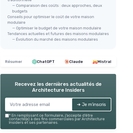
— Comparaison des coûts : deux approches, deux
budgets
Conseils pour optimiser le coût de votre maison
modulaire
— Optimiser le budget de votre maison modulaire
Tendances actuelles et futures des maisons modulaires
— Évolution du marché des maisons modulaires
Résumer
ChatGPT
Claude
Mistral
Recevez les dernières actualités de
Architecture Insiders
➔ Je m'inscris
*
En remplissant ce formulaire, j’accepte d’être
contacté(e) à des fins commerciales par Architecture
Insiders et ses partenaires.