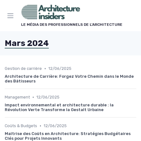
Panneau de gestion des cookies
LE MÉDIA DES PROFESSIONNELS DE L'ARCHITECTURE
Mars 2024
•
Gestion de carrière
12/06/2025
Architecture de Carrière: Forgez Votre Chemin dans le Monde
des Bâtisseurs
•
Management
12/06/2025
Impact environnemental et architecture durable : la
Révolution Verte Transforme la Gestalt Urbaine
•
Coûts & Budgets
12/06/2025
Maîtrise des Coûts en Architecture: Stratégies Budgétaires
Clés pour Projets Innovants