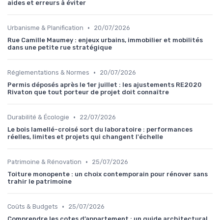
aides et erreurs à éviter
•
Urbanisme & Planification
20/07/2026
Rue Camille Maumey : enjeux urbains, immobilier et mobilités
dans une petite rue stratégique
•
Réglementations & Normes
20/07/2026
Permis déposés après le 1er juillet : les ajustements RE2020
Rivaton que tout porteur de projet doit connaître
•
Durabilité & Écologie
22/07/2026
Le bois lamellé-croisé sort du laboratoire : performances
réelles, limites et projets qui changent l'échelle
•
Patrimoine & Rénovation
25/07/2026
Toiture monopente : un choix contemporain pour rénover sans
trahir le patrimoine
•
Coûts & Budgets
25/07/2026
Comprendre les cotes d’appartement : un guide architectural