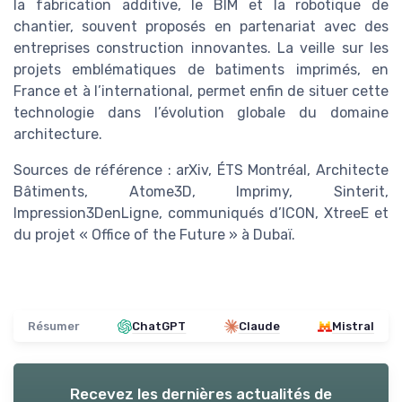
la fabrication additive, le BIM et la robotique de
chantier, souvent proposés en partenariat avec des
entreprises construction innovantes. La veille sur les
projets emblématiques de batiments imprimés, en
France et à l’international, permet enfin de situer cette
technologie dans l’évolution globale du domaine
architecture.
Sources de référence : arXiv, ÉTS Montréal, Architecte
Bâtiments, Atome3D, Imprimy, Sinterit,
Impression3DenLigne, communiqués d’ICON, XtreeE et
du projet « Office of the Future » à Dubaï.
Résumer
ChatGPT
Claude
Mistral
Recevez les dernières actualités de