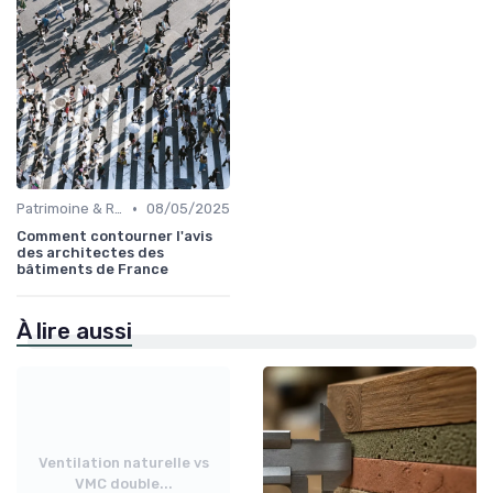
•
Patrimoine & Rénovation
08/05/2025
Comment contourner l'avis
des architectes des
bâtiments de France
À lire aussi
Ventilation naturelle vs
VMC double...