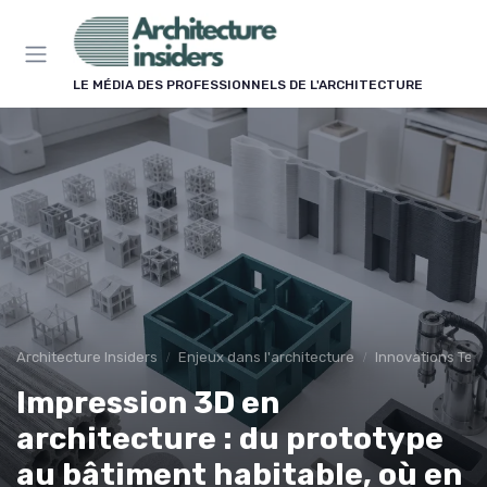
Panneau de gestion des cookies
LE MÉDIA DES PROFESSIONNELS DE L'ARCHITECTURE
Architecture Insiders
Enjeux dans l'architecture
Innovations Tec
Impression 3D en
architecture : du prototype
au bâtiment habitable, où en