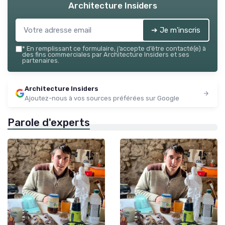
Architecture Insiders
➔ Je m'inscris
*
En remplissant ce formulaire, j’accepte d’être contacté(e) à
des fins commerciales par Architecture Insiders et ses
partenaires.
Architecture Insiders
Ajoutez-nous à vos sources préférées sur Google
Parole d'experts