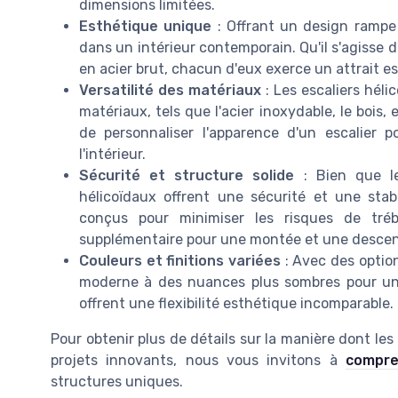
dimensions limitées.
Esthétique unique
: Offrant un design rampe 
dans un intérieur contemporain. Qu'il s'agisse d
en acier brut, chacun d'eux exerce un attrait es
Versatilité des matériaux
: Les escaliers héli
matériaux, tels que l'acier inoxydable, le bois
de personnaliser l'apparence d'un escalier p
l'intérieur.
Sécurité et structure solide
: Bien que le
hélicoïdaux offrent une sécurité et une sta
conçus pour minimiser les risques de tré
supplémentaire pour une montée et une descen
Couleurs et finitions variées
: Avec des optio
moderne à des nuances plus sombres pour une 
offrent une flexibilité esthétique incomparable.
Pour obtenir plus de détails sur la manière dont les
projets innovants, nous vous invitons à
compre
structures uniques.