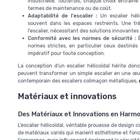
industrielle. Toutefois, chaque choix entraîne 
termes de maintenance ou de coût.
Adaptabilité de l'escalier :
Un escalier hélic
souvent dans les espaces restreints. Une tré
l'escalier, nécessitant des solutions innovante
Conformité avec les normes de sécurité :
É
normes strictes, en particulier ceux destinés à
impératif pour toute conception.
La conception d'un escalier hélicoïdal hérite donc
peuvent transformer un simple escalier en une œuvr
contemporain des escaliers colimaçon métalliques,
Matériaux et innovations
Des Matériaux et Innovations en Harmo
L'escalier hélicoïdal, véritable prouesse de desig
de matériaux variés qui marient esthétisme et fonc