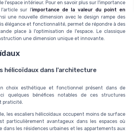
e l'espace intérieur. Pour en savoir plus sur l'importance
'article sur l'
importance de la valeur du point en
ainsi une nouvelle dimension avec le design rampe des
fois élégance et fonctionnalité, permet de répondre à des
nde place à l'optimisation de l'espace. Le classique
onstruction une dimension unique et innovante.
oïdaux
s hélicoïdaux dans l'architecture
t un choix esthétique et fonctionnel présent dans de
ici quelques bénéfices notables de ces structures
 praticité.
le, les escaliers hélicoïdaux occupent moins de surface
 est particulièrement avantageux dans les espaces où
me dans les résidences urbaines et les appartements aux