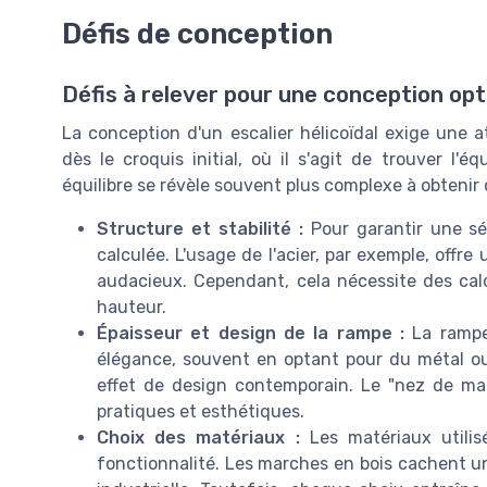
Défis de conception
Défis à relever pour une conception op
La conception d'un escalier hélicoïdal exige une 
dès le croquis initial, où il s'agit de trouver l'é
équilibre se révèle souvent plus complexe à obtenir 
Structure et stabilité :
Pour garantir une séc
calculée. L'usage de l'acier, par exemple, offr
audacieux. Cependant, cela nécessite des calc
hauteur.
Épaisseur et design de la rampe :
La rampe 
élégance, souvent en optant pour du métal o
effet de design contemporain. Le "nez de mar
pratiques et esthétiques.
Choix des matériaux :
Les matériaux utilis
fonctionnalité. Les marches en bois cachent un