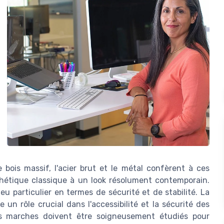
ois massif, l'acier brut et le métal confèrent à ces
sthétique classique à un look résolument contemporain.
jeu particulier en termes de sécurité et de stabilité. La
n rôle crucial dans l'accessibilité et la sécurité des
des marches doivent être soigneusement étudiés pour