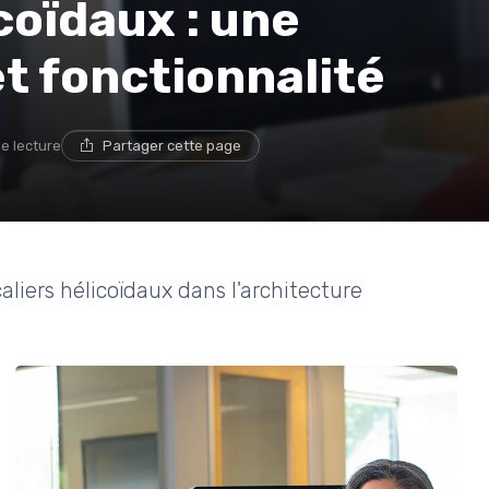
coïdaux : une
et fonctionnalité
de lecture
Partager cette page
caliers hélicoïdaux dans l'architecture