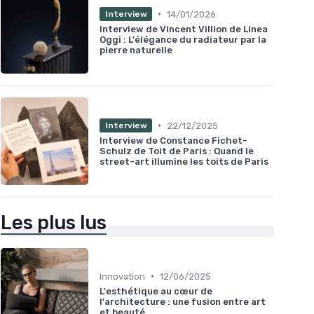
•
14/01/2026
Interview
Interview de Vincent Villion de Linea
Oggi : L'élégance du radiateur par la
pierre naturelle
•
22/12/2025
Interview
Interview de Constance Fichet-
Schulz de Toit de Paris : Quand le
street-art illumine les toits de Paris
Les plus lus
•
Innovation
12/06/2025
L'esthétique au cœur de
l'architecture : une fusion entre art
et beauté