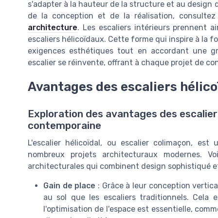
s'adapter à la hauteur de la structure et au design d
de la conception et de la réalisation, consultez l
architecture
. Les escaliers intérieurs prennent 
escaliers hélicoïdaux. Cette forme qui inspire à la 
exigences esthétiques tout en accordant une gra
escalier se réinvente, offrant à chaque projet de c
Avantages des escaliers hélic
Exploration des avantages des escalier
contemporaine
L'escalier hélicoïdal, ou escalier colimaçon, es
nombreux projets architecturaux modernes. Vo
architecturales qui combinent design sophistiqué et
Gain de place
: Grâce à leur conception vertica
au sol que les escaliers traditionnels. Cela
l'optimisation de l'espace est essentielle, com