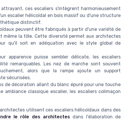
attrayant, ces escaliers s'intègrent harmonieusement
'un escalier hélicoïdal en bois massif ou d'une structure
thétique distinctif.
coïdaux peuvent être fabriqués à partir d'une variété de
, et même la tôle. Cette diversité permet aux architectes
our qu'il soit en adéquation avec le style global de
ur apparence puisse sembler délicate, les escaliers
bilité remarquables. Les nez de marche sont souvent
buchement, alors que la rampe ajoute un support
te sécurisées.
ns de décoration allant du blanc épuré pour une touche
ambiance classique escalier, les escaliers colimaçon
 architectes utilisent ces escaliers hélicoïdaux dans des
ndre le rôle des architectes
dans l'élaboration de