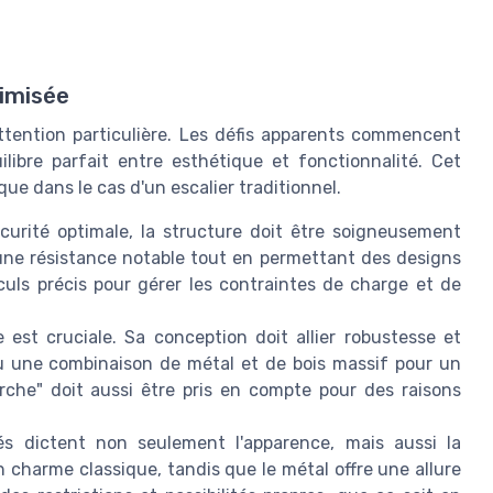
timisée
attention particulière. Les défis apparents commencent
quilibre parfait entre esthétique et fonctionnalité. Cet
que dans le cas d'un escalier traditionnel.
urité optimale, la structure doit être soigneusement
e une résistance notable tout en permettant des designs
uls précis pour gérer les contraintes de charge et de
est cruciale. Sa conception doit allier robustesse et
u une combinaison de métal et de bois massif pour un
che" doit aussi être pris en compte pour des raisons
és dictent non seulement l'apparence, mais aussi la
 charme classique, tandis que le métal offre une allure