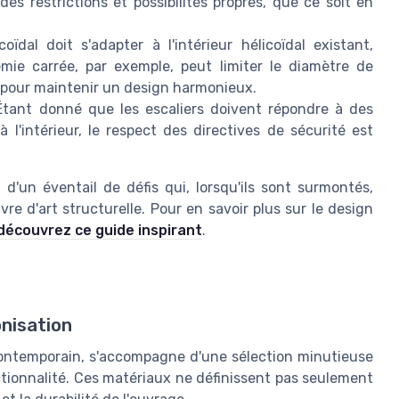
des restrictions et possibilités propres, que ce soit en
oïdal doit s'adapter à l'intérieur hélicoïdal existant,
mie carrée, par exemple, peut limiter le diamètre de
s pour maintenir un design harmonieux.
tant donné que les escaliers doivent répondre à des
 l'intérieur, le respect des directives de sécurité est
 d'un éventail de défis qui, lorsqu'ils sont surmontés,
e d'art structurelle. Pour en savoir plus sur le design
découvrez ce guide inspirant
.
nisation
n contemporain, s'accompagne d'une sélection minutieuse
tionnalité. Ces matériaux ne définissent pas seulement