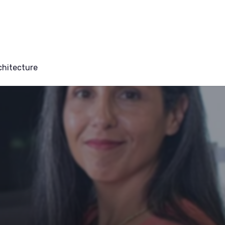
chitecture