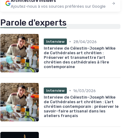
Architecture Insiders
Ajoutez-nous à vos sources préférées sur Google
Parole d'experts
•
28/04/2026
Interview
Interview de Célestin-Joseph Wilke
de Cathédrales art chrétien :
Préserver et transmettre l’art
chrétien des cathédrales à l’ère
contemporaine
•
16/03/2026
Interview
Interview de Célestin-Joseph Wilke
de Cathédrales art chrétien : L’art
chrétien contemporain : préserver le
savoir-faire artisanal dans les
ateliers français