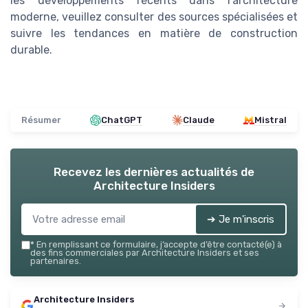
les développements récents dans l'architecture
moderne, veuillez consulter des sources spécialisées et
suivre les tendances en matière de construction
durable.
Résumer
ChatGPT
Claude
Mistral
Recevez les dernières actualités de
Architecture Insiders
➔ Je m'inscris
*
En remplissant ce formulaire, j’accepte d’être contacté(e) à
des fins commerciales par Architecture Insiders et ses
partenaires.
Architecture Insiders