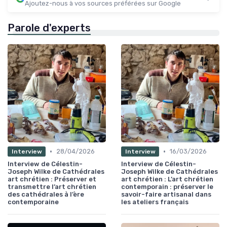
Ajoutez-nous à vos sources préférées sur Google
Parole d'experts
•
•
28/04/2026
16/03/2026
Interview
Interview
Interview de Célestin-
Interview de Célestin-
Joseph Wilke de Cathédrales
Joseph Wilke de Cathédrales
art chrétien : Préserver et
art chrétien : L’art chrétien
transmettre l’art chrétien
contemporain : préserver le
des cathédrales à l’ère
savoir-faire artisanal dans
contemporaine
les ateliers français