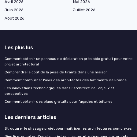
Avril 2026
Mai 2026
Juin 2026
Juillet 2026
Août 2026
Les plus lus
Comment obtenir un panneau de déclaration préalable gratuit pour votre
projet architectural
Comprendre le coût de la pose de tirants dans une maison
Comment contourner l'avis des architectes des bâtiments de France
Les innovations technologiques dans l'architecture : enjeux et
perspectives
Comment obtenir des plans gratuits pour façades et toitures
Les derniers articles
Structurer le phasage projet pour maîtriser les architectures complexes
Bien lire les cotes d’un plan : règles, normes et enjeux pour vos projets