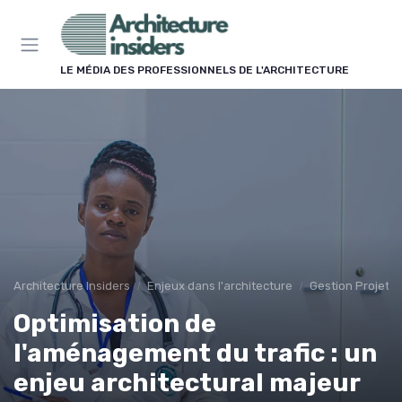
Panneau de gestion des cookies
LE MÉDIA DES PROFESSIONNELS DE L'ARCHITECTURE
Architecture Insiders
Enjeux dans l'architecture
Gestion Projets
Optimisation de
l'aménagement du trafic : un
enjeu architectural majeur