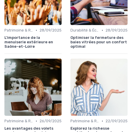
•
•
Patrimoine & Rénovation
28/09/2025
Durabilité & Écologie
28/09/2025
L'importance de la
Optimiser la fermeture des
menuiserie extérieure en
baies vitrées pour un confort
Saône-et-Loire
optimal
•
•
Patrimoine & Rénovation
26/09/2025
Patrimoine & Rénovation
22/09/2025
Les avantages des volets
Explorez la richesse