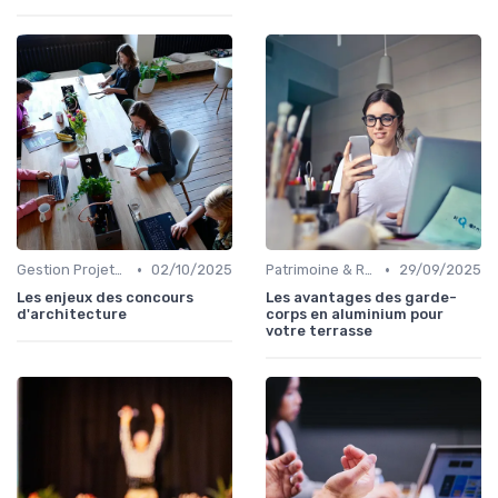
•
•
Gestion Projets Complexes
02/10/2025
Patrimoine & Rénovation
29/09/2025
Les enjeux des concours
Les avantages des garde-
d'architecture
corps en aluminium pour
votre terrasse