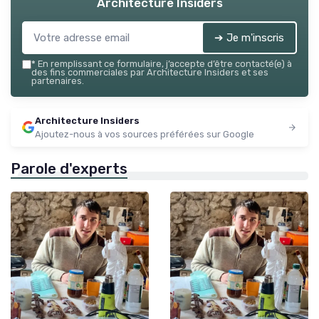
Architecture Insiders
➔ Je m'inscris
*
En remplissant ce formulaire, j’accepte d’être contacté(e) à
des fins commerciales par Architecture Insiders et ses
partenaires.
Architecture Insiders
Ajoutez-nous à vos sources préférées sur Google
Parole d'experts