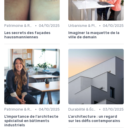
•
•
Patrimoine & Rénovation
04/10/2025
Urbanisme & Planification
04/10/2025
Les secrets des façades
Imaginer la maquette de la
haussmanniennes
ville de demain
•
•
Patrimoine & Rénovation
04/10/2025
Durabilité & Écologie
03/10/2025
L'importance de l'architecte
L'architecture : un regard
spécialisé en bâtiments
sur les défis contemporains
industriels