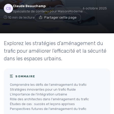
Claude Beauchamp
6 octobre 2025
Spécialiste de contenu pour MaisonModerne
10 min de lecture
Partager cette page
Explorez les stratégies d'aménagement du
trafic pour améliorer l'efficacité et la sécurité
dans les espaces urbains.
SOMMAIRE
Comprendre les défis de l'aménagement du trafic
Stratégies innovantes pour un trafic fluide
L'importance de l'intégration urbaine
Rôle des architectes dans l'aménagement du trafic
Études de cas : succès et leçons apprises
Perspectives futures de l'aménagement du trafic