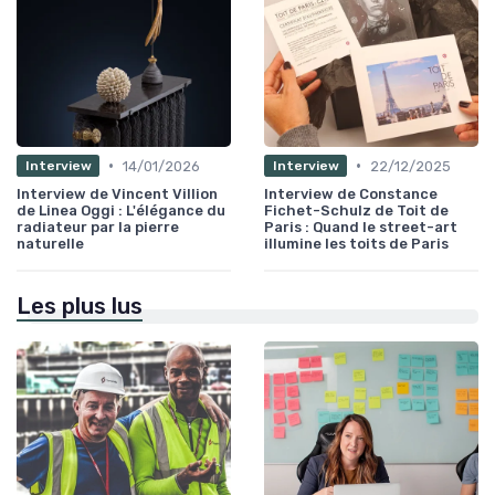
•
•
14/01/2026
22/12/2025
Interview
Interview
Interview de Vincent Villion
Interview de Constance
de Linea Oggi : L'élégance du
Fichet-Schulz de Toit de
radiateur par la pierre
Paris : Quand le street-art
naturelle
illumine les toits de Paris
Les plus lus