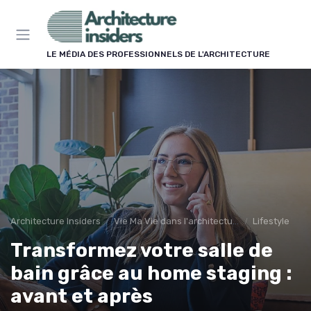
Panneau de gestion des cookies
LE MÉDIA DES PROFESSIONNELS DE L'ARCHITECTURE
Architecture Insiders
Vie Ma Vie dans l'architecture
Lifestyle
Transformez votre salle de
bain grâce au home staging :
avant et après