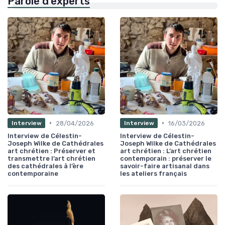
Parole d'experts
•
•
28/04/2026
16/03/2026
Interview
Interview
Interview de Célestin-
Interview de Célestin-
Joseph Wilke de Cathédrales
Joseph Wilke de Cathédrales
art chrétien : Préserver et
art chrétien : L’art chrétien
transmettre l’art chrétien
contemporain : préserver le
des cathédrales à l’ère
savoir-faire artisanal dans
contemporaine
les ateliers français