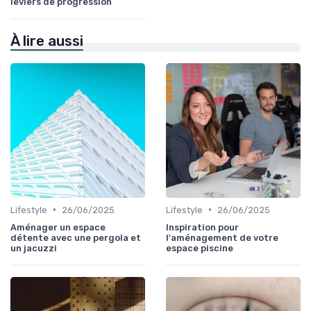
leviers de progression
À lire aussi
•
•
Lifestyle
26/06/2025
Lifestyle
26/06/2025
Aménager un espace
Inspiration pour
détente avec une pergola et
l'aménagement de votre
un jacuzzi
espace piscine