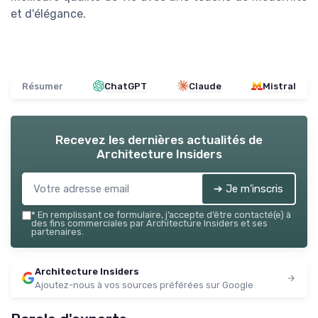
et d'élégance.
Résumer
ChatGPT
Claude
Mistral
Recevez les dernières actualités de
Architecture Insiders
➔ Je m'inscris
*
En remplissant ce formulaire, j’accepte d’être contacté(e) à
des fins commerciales par Architecture Insiders et ses
partenaires.
Architecture Insiders
Ajoutez-nous à vos sources préférées sur Google