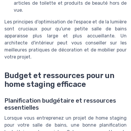
articles de toilette et produits de beauté hors de
vue.
Les principes d'optimisation de l'espace et de la lumière
sont cruciaux pour qu'une petite salle de bains
apparaisse plus large et plus accueillante. Un
architecte d'intérieur peut vous conseiller sur les
meilleures pratiques de décoration et de mobilier pour
votre projet.
Budget et ressources pour un
home staging efficace
Planification budgétaire et ressources
essentielles
Lorsque vous entreprenez un projet de home staging
pour votre salle de bains, une bonne planification