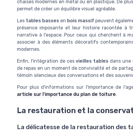
chaises modernes en métal ou en plastique. De plus, 
permet de créer un équilibre visuel agréable.
Les
tables basses
en
bois massif
peuvent égalemen
présence imposante et leur histoire racontée à 
narrative à l'espace. Pour ceux qui cherchent à max
associer à des éléments décoratifs contemporains
modernes.
Enfin, l'intégration de ces
vieilles tables
dans une
de repas en un moment de convivialité et de parta
témoin silencieux des conversations et des souveni
Pour plus d'informations sur l'importance de l'a
article sur l'importance du plan de toiture
.
La restauration et la conserva
La délicatesse de la restauration des t