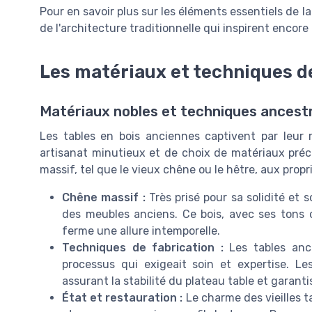
Pour en savoir plus sur les éléments essentiels de l
de l'architecture traditionnelle qui inspirent encor
Les matériaux et techniques d
Matériaux nobles et techniques ancest
Les tables en bois anciennes captivent par leur 
artisanat minutieux et de choix de matériaux préc
massif, tel que le vieux chêne ou le hêtre, aux propr
Chêne massif :
Très prisé pour sa solidité et 
des meubles anciens. Ce bois, avec ses tons c
ferme une allure intemporelle.
Techniques de fabrication :
Les tables anci
processus qui exigeait soin et expertise. Les
assurant la stabilité du plateau table et garant
État et restauration :
Le charme des vieilles ta