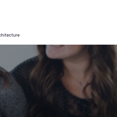
chitecture