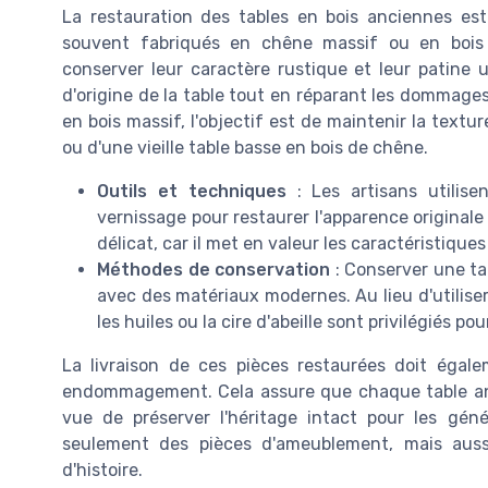
La restauration des tables en bois anciennes est
souvent fabriqués en chêne massif ou en bois a
conserver leur caractère rustique et leur patine u
d'origine de la table tout en réparant les dommage
en bois massif, l'objectif est de maintenir la textur
ou d'une vieille table basse en bois de chêne.
Outils et techniques
: Les artisans utilise
vernissage pour restaurer l'apparence originale
délicat, car il met en valeur les caractéristiques
Méthodes de conservation
: Conserver une tab
avec des matériaux modernes. Au lieu d'utilise
les huiles ou la cire d'abeille sont privilégiés po
La livraison de ces pièces restaurées doit égale
endommagement. Cela assure que chaque table anci
vue de préserver l'héritage intact pour les gén
seulement des pièces d'ameublement, mais aussi
d'histoire.