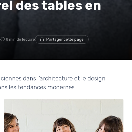
el des tables en
5
8 min de lecture
Partager cette page
ciennes dans l'architecture et le design
dans les tendances modernes.