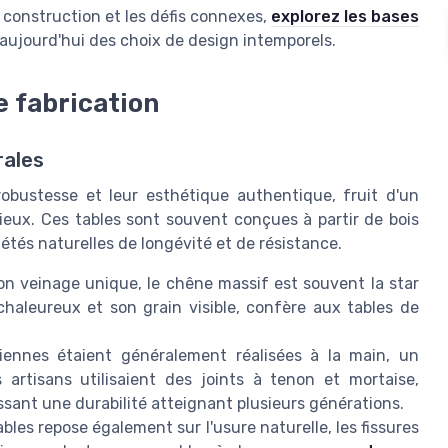
a construction et les défis connexes,
explorez les bases
e aujourd'hui des choix de design intemporels.
e fabrication
rales
robustesse et leur esthétique authentique, fruit d'un
ieux. Ces tables sont souvent conçues à partir de bois
iétés naturelles de longévité et de résistance.
son veinage unique, le chêne massif est souvent la star
haleureux et son grain visible, confère aux tables de
ennes étaient généralement réalisées à la main, un
 artisans utilisaient des joints à tenon et mortaise,
issant une durabilité atteignant plusieurs générations.
bles repose également sur l'usure naturelle, les fissures