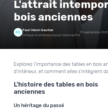
L'attrait intempor
bois anciennes
Paul-Henri Gautier
19 septembre 202
Critique Architectural pour CanevasPro
Explorez l'importance des tables en bois an
d'intérieur, et comment elles s'intègrent 
L'histoire des tables en bois
anciennes
Un héritage du passé