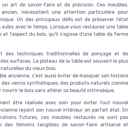
 un art de savoir-faire et de précision. Ces meubles,
ncien, nécessitent une attention particulière pour
nique. Un des principaux défis est de préserver l'état
s subis avec le temps. Lorsque vous restaurez une table
e et l'aspect du bois, qu'il s'agisse d'une table de ferme
nt des techniques traditionnelles de ponçage et de
 des surfaces. Le plateau de la table est souvent le plus
 naturelles du vieux bois.
le ancienne, c'est aussi éviter de masquer son histoire
r des vernis synthétiques, des produits naturels comme
ur nourrir le bois sans altérer sa beauté intrinsèque.
ment être réalisée avec soin pour éviter tout nouvel
enne rejoint son nouvel intérieur en parfait état. En
érations futures, ces meubles restaurés ne sont pas
 des témoins tangibles de savoir-faire artisanal et