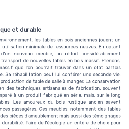
ique et durable
'environnement, les tables en bois anciennes jouent un
 utilisation minimale de ressources neuves. En optant
t d'un nouveau meuble, on réduit considérablement
 transport de nouvelles tables en bois massif. Prenons,
massif que l'on pourrait trouver dans un état parfois
 Sa réhabilitation peut lui conférer une seconde vie,
production de table de salle à manger. La conservation
en des techniques artisanales de fabrication, souvent
omparé à un produit fabriqué en série, mais, sur le long
tables. Les amoureux du bois rustique ancien savent
ances passagères. Ces meubles, notamment des tables
t des pièces d'ameublement mais aussi des témoignages
 durabilité. Faire de l'écologie un critère de choix pour