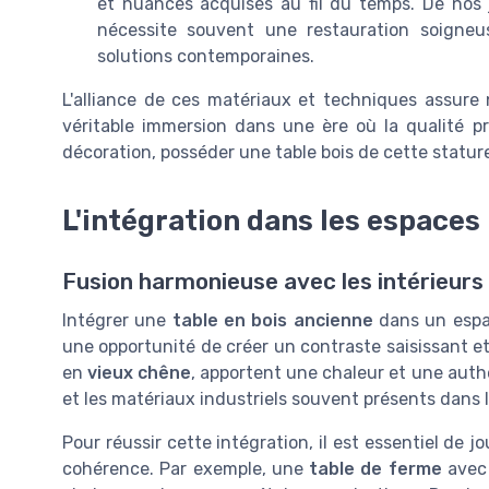
et nuances acquises au fil du temps. De nos
nécessite souvent une restauration soigneu
solutions contemporaines.
L'alliance de ces matériaux et techniques assur
véritable immersion dans une ère où la qualité pri
décoration, posséder une table bois de cette statur
L'intégration dans les espace
Fusion harmonieuse avec les intérieur
Intégrer une
table en bois ancienne
dans un espac
une opportunité de créer un contraste saisissant e
en
vieux chêne
, apportent une chaleur et une auth
et les matériaux industriels souvent présents dans 
Pour réussir cette intégration, il est essentiel de 
cohérence. Par exemple, une
table de ferme
avec