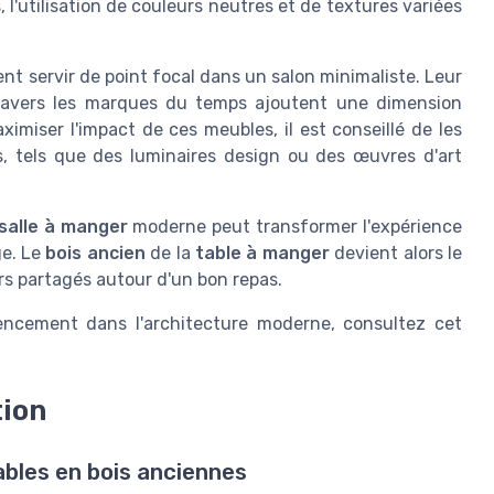
l'utilisation de couleurs neutres et de textures variées
t servir de point focal dans un salon minimaliste. Leur
travers les marques du temps ajoutent une dimension
imiser l'impact de ces meubles, il est conseillé de les
, tels que des luminaires design ou des œuvres d'art
salle à manger
moderne peut transformer l'expérience
ge. Le
bois ancien
de la
table à manger
devient alors le
rs partagés autour d'un bon repas.
gencement dans l'architecture moderne, consultez cet
tion
ables en bois anciennes