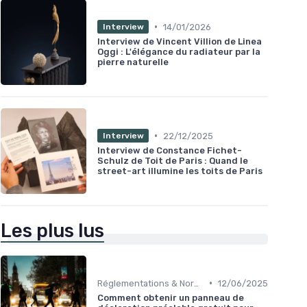
•
14/01/2026
Interview
Interview de Vincent Villion de Linea
Oggi : L'élégance du radiateur par la
pierre naturelle
•
22/12/2025
Interview
Interview de Constance Fichet-
Schulz de Toit de Paris : Quand le
street-art illumine les toits de Paris
Les plus lus
•
Réglementations & Normes
12/06/2025
Comment obtenir un panneau de