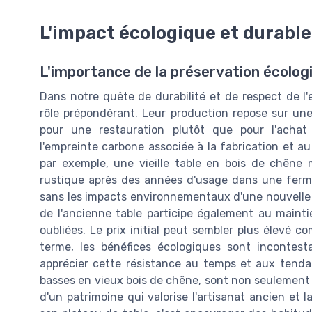
L'impact écologique et durable
L'importance de la préservation écolog
Dans notre quête de durabilité et de respect de l
rôle prépondérant. Leur production repose sur une
pour une restauration plutôt que pour l'acha
l'empreinte carbone associée à la fabrication et au
par exemple, une vieille table en bois de chêne 
rustique après des années d'usage dans une ferme.
sans les impacts environnementaux d'une nouvelle 
de l'ancienne table participe également au mainti
oubliées. Le prix initial peut sembler plus élevé c
terme, les bénéfices écologiques sont incontes
apprécier cette résistance au temps et aux tend
basses en vieux bois de chêne, sont non seulemen
d'un patrimoine qui valorise l'artisanat ancien et la