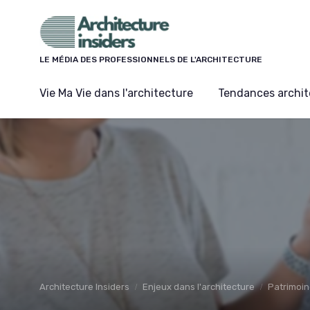
Panneau de gestion des cookies
LE MÉDIA DES PROFESSIONNELS DE L'ARCHITECTURE
Vie Ma Vie dans l'architecture
Tendances archit
Architecture Insiders
Enjeux dans l'architecture
Patrimoin