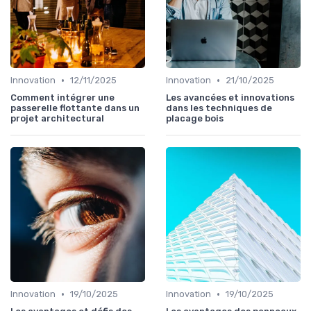
•
•
Innovation
12/11/2025
Innovation
21/10/2025
Comment intégrer une
Les avancées et innovations
passerelle flottante dans un
dans les techniques de
projet architectural
placage bois
•
•
Innovation
19/10/2025
Innovation
19/10/2025