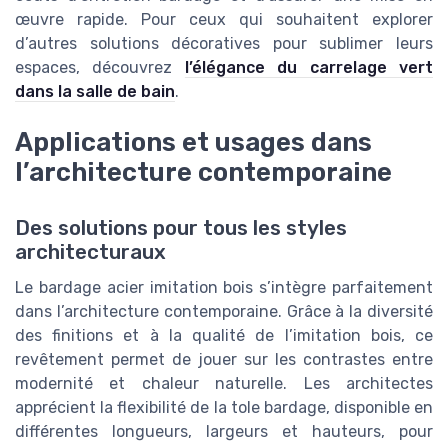
œuvre rapide. Pour ceux qui souhaitent explorer
d’autres solutions décoratives pour sublimer leurs
espaces, découvrez
l’élégance du carrelage vert
dans la salle de bain
.
Applications et usages dans
l’architecture contemporaine
Des solutions pour tous les styles
architecturaux
Le bardage acier imitation bois s’intègre parfaitement
dans l’architecture contemporaine. Grâce à la diversité
des finitions et à la qualité de l’imitation bois, ce
revêtement permet de jouer sur les contrastes entre
modernité et chaleur naturelle. Les architectes
apprécient la flexibilité de la tole bardage, disponible en
différentes longueurs, largeurs et hauteurs, pour