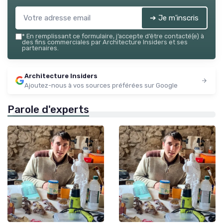
➔ Je m'inscris
*
En remplissant ce formulaire, j’accepte d’être contacté(e) à
des fins commerciales par Architecture Insiders et ses
partenaires.
Architecture Insiders
Ajoutez-nous à vos sources préférées sur Google
Parole d'experts