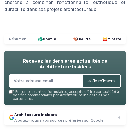
cherche à combiner fonctionnalité, esthétique et
durabilité dans ses projets architecturaux.
Résumer
ChatGPT
Claude
Mistral
Recevez les dernières actualités de
Architecture Insiders
➔ Je m'inscris
*
En remplissant ce formulaire, j’accepte d’être contacté(e) à
des fins commerciales par Architecture Insiders et ses
partenaires.
Architecture Insiders
Ajoutez-nous à vos sources préférées sur Google