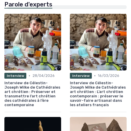
Parole d'experts
•
•
28/04/2026
16/03/2026
Interview
Interview
Interview de Célestin-
Interview de Célestin-
Joseph Wilke de Cathédrales
Joseph Wilke de Cathédrales
art chrétien : Préserver et
art chrétien : L’art chrétien
transmettre l’art chrétien
contemporain : préserver le
des cathédrales à l’ère
savoir-faire artisanal dans
contemporaine
les ateliers français