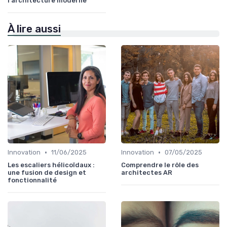
l'architecture moderne
À lire aussi
•
•
Innovation
11/06/2025
Innovation
07/05/2025
Les escaliers hélicoïdaux :
Comprendre le rôle des
une fusion de design et
architectes AR
fonctionnalité