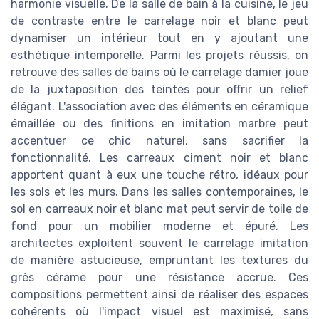
harmonie visuelle. De la salle de bain à la cuisine, le jeu
de contraste entre le carrelage noir et blanc peut
dynamiser un intérieur tout en y ajoutant une
esthétique intemporelle. Parmi les projets réussis, on
retrouve des salles de bains où le carrelage damier joue
de la juxtaposition des teintes pour offrir un relief
élégant. L'association avec des éléments en céramique
émaillée ou des finitions en imitation marbre peut
accentuer ce chic naturel, sans sacrifier la
fonctionnalité. Les carreaux ciment noir et blanc
apportent quant à eux une touche rétro, idéaux pour
les sols et les murs. Dans les salles contemporaines, le
sol en carreaux noir et blanc mat peut servir de toile de
fond pour un mobilier moderne et épuré. Les
architectes exploitent souvent le carrelage imitation
de manière astucieuse, empruntant les textures du
grès cérame pour une résistance accrue. Ces
compositions permettent ainsi de réaliser des espaces
cohérents où l'impact visuel est maximisé, sans