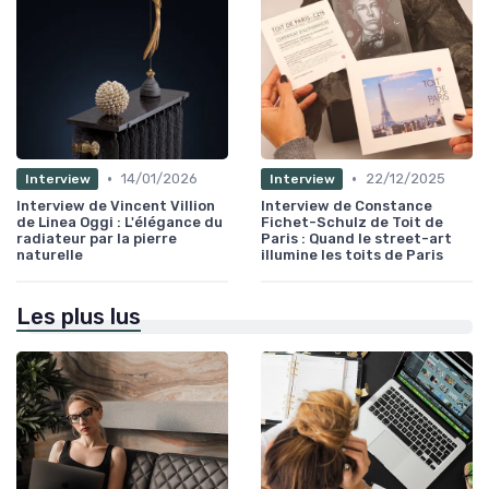
•
•
14/01/2026
22/12/2025
Interview
Interview
Interview de Vincent Villion
Interview de Constance
de Linea Oggi : L'élégance du
Fichet-Schulz de Toit de
radiateur par la pierre
Paris : Quand le street-art
naturelle
illumine les toits de Paris
Les plus lus