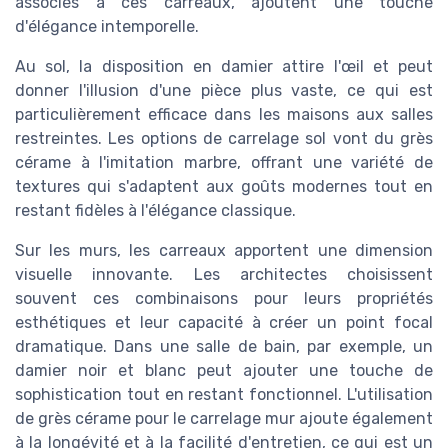
associés à ces carreaux, ajoutent une touche
d'élégance intemporelle.
Au sol, la disposition en damier attire l'œil et peut
donner l'illusion d'une pièce plus vaste, ce qui est
particulièrement efficace dans les maisons aux salles
restreintes. Les options de
carrelage sol
vont du
grès
cérame
à l'
imitation marbre
, offrant une variété de
textures qui s'adaptent aux goûts modernes tout en
restant fidèles à l'élégance classique.
Sur les murs, les
carreaux
apportent une dimension
visuelle innovante. Les architectes choisissent
souvent ces combinaisons pour leurs propriétés
esthétiques et leur capacité à créer un point focal
dramatique. Dans une
salle de bain
, par exemple, un
damier noir
et blanc peut ajouter une touche de
sophistication tout en restant fonctionnel. L'utilisation
de
grès cérame
pour le
carrelage mur
ajoute également
à la longévité et à la facilité d'entretien, ce qui est un