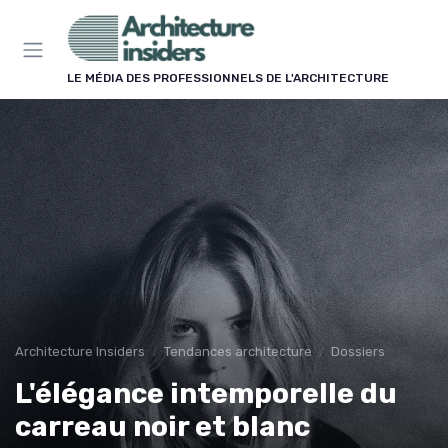
Panneau de gestion des cookies
LE MÉDIA DES PROFESSIONNELS DE L'ARCHITECTURE
Architecture Insiders
Tendances architecture
Dossiers
L'élégance intemporelle du
carreau noir et blanc