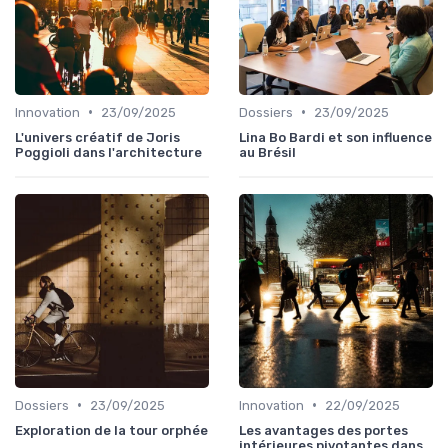
•
•
Innovation
23/09/2025
Dossiers
23/09/2025
L'univers créatif de Joris
Lina Bo Bardi et son influence
Poggioli dans l'architecture
au Brésil
•
•
Dossiers
23/09/2025
Innovation
22/09/2025
Exploration de la tour orphée
Les avantages des portes
intérieures pivotantes dans