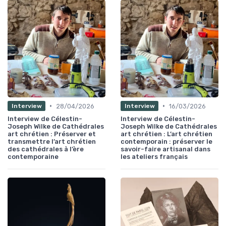
•
•
28/04/2026
16/03/2026
Interview
Interview
Interview de Célestin-
Interview de Célestin-
Joseph Wilke de Cathédrales
Joseph Wilke de Cathédrales
art chrétien : Préserver et
art chrétien : L’art chrétien
transmettre l’art chrétien
contemporain : préserver le
des cathédrales à l’ère
savoir-faire artisanal dans
contemporaine
les ateliers français