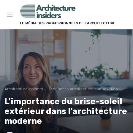
Panneau de gestion des cookies
LE MÉDIA DES PROFESSIONNELS DE L'ARCHITECTURE
Architecture Insiders
Tendances architecture
Innovation
L'importance du brise-soleil
extérieur dans l'architecture
moderne