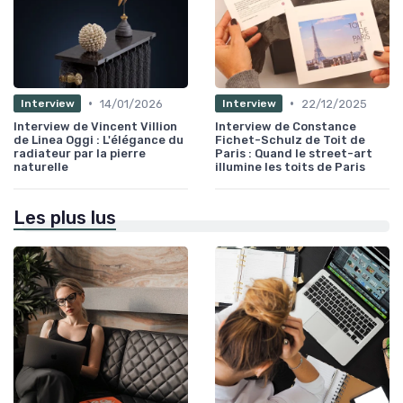
•
•
14/01/2026
22/12/2025
Interview
Interview
Interview de Vincent Villion
Interview de Constance
de Linea Oggi : L'élégance du
Fichet-Schulz de Toit de
radiateur par la pierre
Paris : Quand le street-art
naturelle
illumine les toits de Paris
Les plus lus