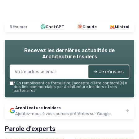
Résumer
ChatGPT
Claude
Mistral
Recevez les dernières actualités de
Architecture Insiders
➔ Je m'inscris
*
En remplissant ce formulaire, j’accepte d’être contacté(e) à
des fins commerciales par Architecture Insiders et ses
partenaires.
Architecture Insiders
Ajoutez-nous à vos sources préférées sur Google
Parole d'experts