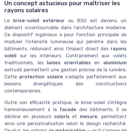
Un concept astucieux pour maîtriser les
rayons solaires
Le
brise-soleil extérieur
ou BSO est devenu un
élément incontournable dans l’architecture moderne.
Ce dispositif ingénieux a pour fonction principale de
moduler l'intensité lumineuse qui pénètre dans les
bâtiments, réduisant ainsi l'impact direct des
rayons
soleil
sur les intérieurs. Contrairement aux volets
traditionnels, les
lames orientables
en
aluminium
extrudé permettent une gestion précise de la lumière.
Cette
protection solaire
s’adapte parfaitement aux
besoins énergétiques des constructions
contemporaines.
Outre son efficacité pratique, le brise-soleil s'intègre
harmonieusement à la
facade
des bâtiments. Il se
décline en plusieurs
coloris
et
mesure
, permettant
ainsi une personnalisation selon le design recherché.
De plus, les options de
motorisation
— qu'il s'agisse de