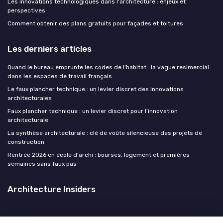
Les innovations technologiques dans l'architecture : enjeux et
perspectives
Comment obtenir des plans gratuits pour façades et toitures
Les derniers articles
Quand le bureau emprunte les codes de l'habitat : la vague resimercial
dans les espaces de travail français
Le faux plancher technique : un levier discret des innovations
architecturales
Faux plancher technique : un levier discret pour l’innovation
architecturale
La synthèse architecturale : clé de voûte silencieuse des projets de
construction
Rentrée 2026 en école d'archi : bourses, logement et premières
semaines sans faux pas
Architecture Insiders