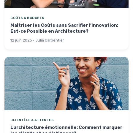
COÛTS & BUDGETS
Maîtriser les Coûts sans Sacrifier l’Innovation:
Est-ce Possible en Architecture?
12 juin 2025 · Julia Carpentier
CLIENTÈLE & ATTENTES
L'architecture émotionnelle: Comment marquer