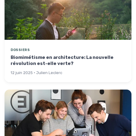
DOSSIERS
Biomimétisme en architecture: La nouvelle
révolution est-elle verte?
12 juin 2025 · Julien Leclerc