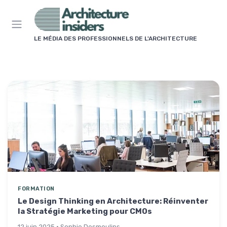
Panneau de gestion des cookies
LE MÉDIA DES PROFESSIONNELS DE L'ARCHITECTURE
FORMATION
Le Design Thinking en Architecture: Réinventer
la Stratégie Marketing pour CMOs
12 juin 2025 · Sophie Desmoulins