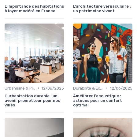
L'importance des habitations
L'architecture vernaculaire :
à loyer modéré en France
un patrimoine vivant
•
•
Urbanisme & Planification
12/06/2025
Durabilité & Écologie
12/06/2025
L'urbanisation durable : un
Améliorer l'acoustique :
avenir prometteur pour nos
astuces pour un confort
villes
optimal