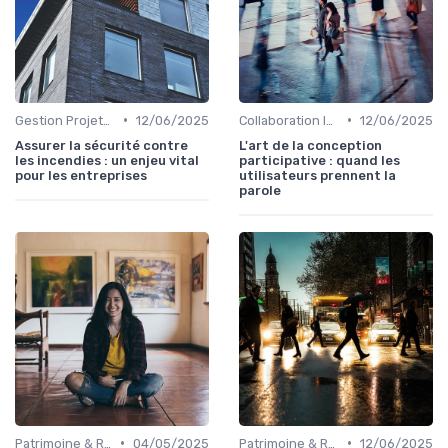
•
•
Gestion Projets Complexes
12/06/2025
Collaboration Interdisciplinaire
12/06/2025
Assurer la sécurité contre
L'art de la conception
les incendies : un enjeu vital
participative : quand les
pour les entreprises
utilisateurs prennent la
parole
•
•
Patrimoine & Rénovation
04/05/2025
Patrimoine & Rénovation
12/06/2025