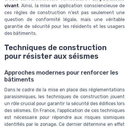
vivant
. Ainsi, la mise en application consciencieuse de
ces règles de construction n'est pas seulement une
question de conformité légale, mais une véritable
garantie de sécurité pour les résidents et les usagers
des bâtiments.
Techniques de construction
pour résister aux séismes
Approches modernes pour renforcer les
bâtiments
Dans le cadre de la mise en place des réglementations
parasismiques, les techniques de construction jouent
un rôle crucial pour garantir la sécurité des édifices lors
des séismes. En France, l'application de ces techniques
est nécessaire pour répondre aux risques sismiques
identifiés par le zonage. Ce dernier détermine en effet