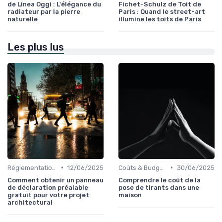
de Linea Oggi : L'élégance du
Fichet-Schulz de Toit de
radiateur par la pierre
Paris : Quand le street-art
naturelle
illumine les toits de Paris
Les plus lus
•
•
Réglementations & Normes
12/06/2025
Coûts & Budgets
30/06/2025
Comment obtenir un panneau
Comprendre le coût de la
de déclaration préalable
pose de tirants dans une
gratuit pour votre projet
maison
architectural