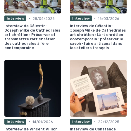
•
•
28/04/2026
16/03/2026
Interview
Interview
Interview de Célestin-
Interview de Célestin-
Joseph Wilke de Cathédrales
Joseph Wilke de Cathédrales
art chrétien : Préserver et
art chrétien : L’art chrétien
transmettre l’art chrétien
contemporain : préserver le
des cathédrales à l’ère
savoir-faire artisanal dans
contemporaine
les ateliers français
•
•
14/01/2026
22/12/2025
Interview
Interview
Interview de Vincent Villion
Interview de Constance