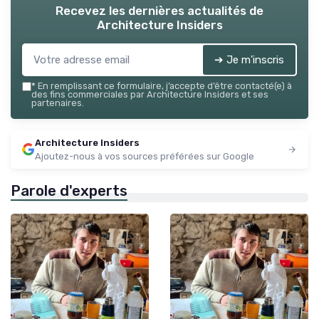
Recevez les dernières actualités de
Architecture Insiders
➔ Je m'inscris
*
En remplissant ce formulaire, j’accepte d’être contacté(e) à
des fins commerciales par Architecture Insiders et ses
partenaires.
Architecture Insiders
Ajoutez-nous à vos sources préférées sur Google
Parole d'experts