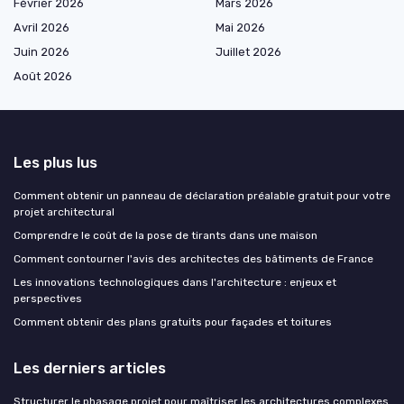
Février 2026
Mars 2026
Avril 2026
Mai 2026
Juin 2026
Juillet 2026
Août 2026
Les plus lus
Comment obtenir un panneau de déclaration préalable gratuit pour votre
projet architectural
Comprendre le coût de la pose de tirants dans une maison
Comment contourner l'avis des architectes des bâtiments de France
Les innovations technologiques dans l'architecture : enjeux et
perspectives
Comment obtenir des plans gratuits pour façades et toitures
Les derniers articles
Structurer le phasage projet pour maîtriser les architectures complexes