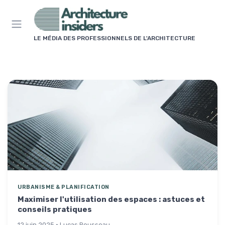
Panneau de gestion des cookies
LE MÉDIA DES PROFESSIONNELS DE L'ARCHITECTURE
URBANISME & PLANIFICATION
Maximiser l'utilisation des espaces : astuces et
conseils pratiques
12 juin 2025 · Lucas Rousseau