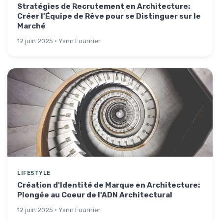
Stratégies de Recrutement en Architecture:
Créer l'Équipe de Rêve pour se Distinguer sur le
Marché
12 juin 2025 · Yann Fournier
LIFESTYLE
Création d'Identité de Marque en Architecture:
Plongée au Coeur de l'ADN Architectural
12 juin 2025 · Yann Fournier