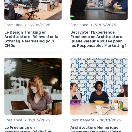
•
•
Formation
12/06/2025
Freelance
31/05/2025
Le Design Thinking en
Décrypter l'Expérience
Architecture: Réinventer la
Freelance en Architecture:
Stratégie Marketing pour
Quelle Valeur Ajoutée pour
CMOs
les Responsables Marketing?
•
•
Freelance
12/06/2025
Recrutement
10/01/2025
Le Freelance en
Architecture Numérique :
Architecture: Réalité du
Comment Optimiser Votre