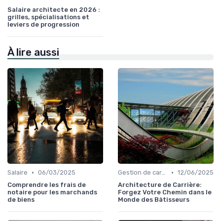
Salaire architecte en 2026 :
grilles, spécialisations et
leviers de progression
À lire aussi
•
•
Salaire
06/03/2025
Gestion de carrière
12/06/2025
Comprendre les frais de
Architecture de Carrière:
notaire pour les marchands
Forgez Votre Chemin dans le
de biens
Monde des Bâtisseurs