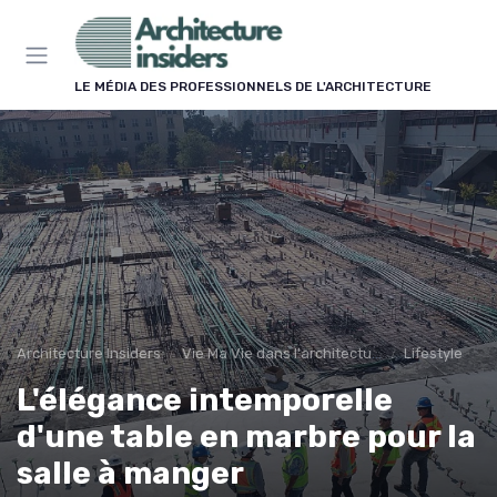
Panneau de gestion des cookies
LE MÉDIA DES PROFESSIONNELS DE L'ARCHITECTURE
Architecture Insiders
Vie Ma Vie dans l'architecture
Lifestyle
L'élégance intemporelle
d'une table en marbre pour la
salle à manger