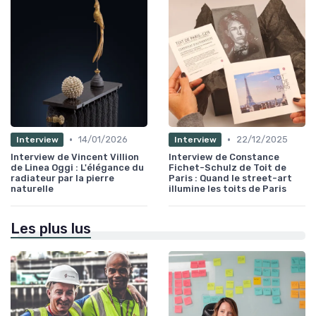
•
•
14/01/2026
22/12/2025
Interview
Interview
Interview de Vincent Villion
Interview de Constance
de Linea Oggi : L'élégance du
Fichet-Schulz de Toit de
radiateur par la pierre
Paris : Quand le street-art
naturelle
illumine les toits de Paris
Les plus lus