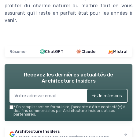
profiter du charme naturel du marbre tout en vous
assurant qu'il reste en parfait état pour les années à
venir.
Résumer
ChatGPT
Claude
Mistral
Recevez les dernières actualités de
Architecture Insiders
➔ Je m'inscris
*
En remplissant ce formulaire, j’accepte d’être contacté(e) à
des fins commerciales par Architecture Insiders et ses
partenaires.
Architecture Insiders