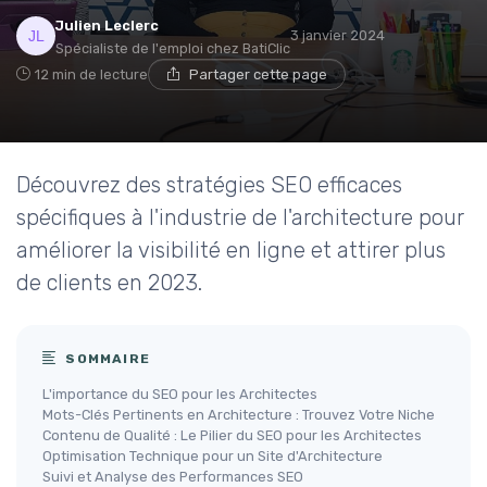
Julien Leclerc
3 janvier 2024
Spécialiste de l'emploi chez BatiClic
12 min de lecture
Partager cette page
Découvrez des stratégies SEO efficaces
spécifiques à l'industrie de l'architecture pour
améliorer la visibilité en ligne et attirer plus
de clients en 2023.
SOMMAIRE
L'importance du SEO pour les Architectes
Mots-Clés Pertinents en Architecture : Trouvez Votre Niche
Contenu de Qualité : Le Pilier du SEO pour les Architectes
Optimisation Technique pour un Site d'Architecture
Suivi et Analyse des Performances SEO