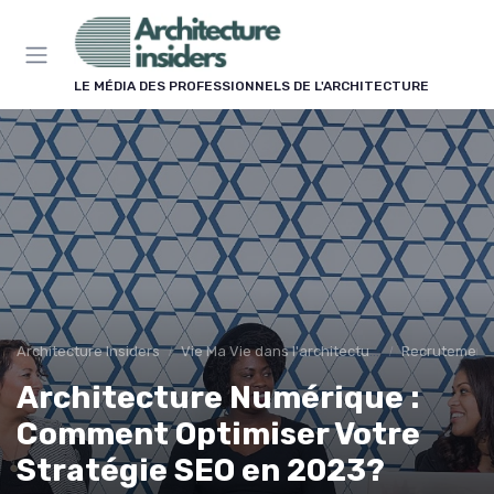
Panneau de gestion des cookies
LE MÉDIA DES PROFESSIONNELS DE L'ARCHITECTURE
Architecture Insiders
Vie Ma Vie dans l'architecture
Recrutement
Architecture Numérique :
Comment Optimiser Votre
Stratégie SEO en 2023?