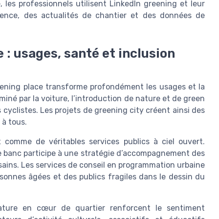
les professionnels utilisent LinkedIn greening et leur
ience, des actualités de chantier et des données de
e : usages, santé et inclusion
ening place transforme profondément les usages et la
iné par la voiture, l’introduction de nature et de green
s cyclistes. Les projets de greening city créent ainsi des
 à tous.
 comme de véritables services publics à ciel ouvert.
e banc participe à une stratégie d’accompagnement des
 sains. Les services de conseil en programmation urbaine
rsonnes âgées et des publics fragiles dans le dessin du
ture en cœur de quartier renforcent le sentiment