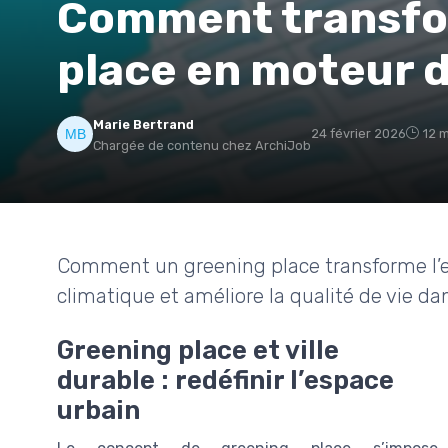
Comment transfo
place en moteur d
Marie Bertrand
24 février 2026
12 m
Chargée de contenu chez ArchiJob
Comment un greening place transforme l’es
climatique et améliore la qualité de vie dans
Greening place et ville
durable : redéfinir l’espace
urbain