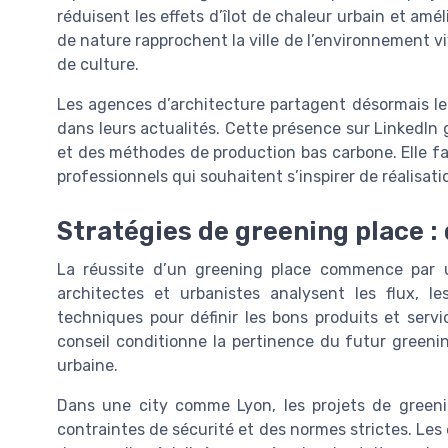
réduisent les effets d’îlot de chaleur urbain et améli
de nature rapprochent la ville de l’environnement viv
de culture.
Les agences d’architecture partagent désormais leu
dans leurs actualités. Cette présence sur LinkedIn g
et des méthodes de production bas carbone. Elle fac
professionnels qui souhaitent s’inspirer de réalisati
Stratégies de greening place :
La réussite d’un greening place commence par un
architectes et urbanistes analysent les flux, les
techniques pour définir les bons produits et ser
conseil conditionne la pertinence du futur greenin
urbaine.
Dans une city comme Lyon, les projets de green
contraintes de sécurité et des normes strictes. Les