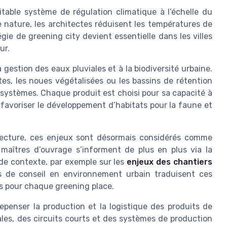
able système de régulation climatique à l’échelle du
e nature, les architectes réduisent les températures de
gie de greening city devient essentielle dans les villes
ur.
 gestion des eaux pluviales et à la biodiversité urbaine.
es, les noues végétalisées ou les bassins de rétention
systèmes. Chaque produit est choisi pour sa capacité à
t à favoriser le développement d’habitats pour la faune et
itecture, ces enjeux sont désormais considérés comme
maîtres d’ouvrage s’informent de plus en plus via la
 de contexte, par exemple sur les
enjeux des chantiers
es de conseil en environnement urbain traduisent ces
s pour chaque greening place.
penser la production et la logistique des produits de
ales, des circuits courts et des systèmes de production