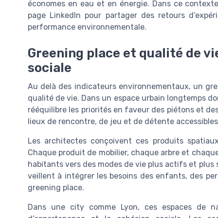
économes en eau et en énergie. Dans ce contexte, 
page LinkedIn pour partager des retours d’expér
performance environnementale.
Greening place et qualité de vi
sociale
Au delà des indicateurs environnementaux, un gre
qualité de vie. Dans un espace urbain longtemps dom
rééquilibre les priorités en faveur des piétons et de
lieux de rencontre, de jeu et de détente accessibles
Les architectes conçoivent ces produits spatiaux
Chaque produit de mobilier, chaque arbre et chaqu
habitants vers des modes de vie plus actifs et plus
veillent à intégrer les besoins des enfants, des pe
greening place.
Dans une city comme Lyon, ces espaces de na