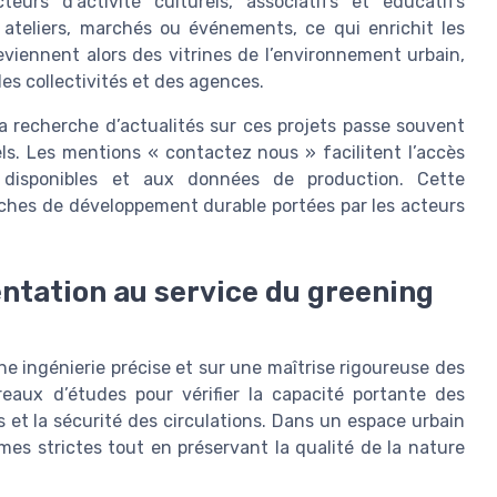
eurs d’activité culturels, associatifs et éducatifs
 ateliers, marchés ou événements, ce qui enrichit les
eviennent alors des vitrines de l’environnement urbain,
es collectivités et des agences.
a recherche d’actualités sur ces projets passe souvent
els. Les mentions « contactez nous » facilitent l’accès
 disponibles et aux données de production. Cette
ches de développement durable portées par les acteurs
entation au service du greening
e ingénierie précise et sur une maîtrise rigoureuse des
reaux d’études pour vérifier la capacité portante des
s et la sécurité des circulations. Dans un espace urbain
es strictes tout en préservant la qualité de la nature