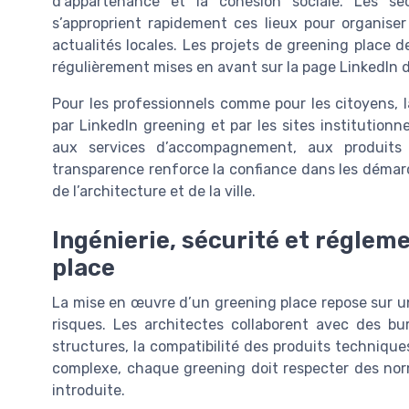
d’appartenance et la cohésion sociale. Les sect
s’approprient rapidement ces lieux pour organiser
actualités locales. Les projets de greening place d
régulièrement mises en avant sur la page LinkedIn d
Pour les professionnels comme pour les citoyens, l
par LinkedIn greening et par les sites institutionn
aux services d’accompagnement, aux produits
transparence renforce la confiance dans les démar
de l’architecture et de la ville.
Ingénierie, sécurité et réglem
place
La mise en œuvre d’un greening place repose sur un
risques. Les architectes collaborent avec des bu
structures, la compatibilité des produits technique
complexe, chaque greening doit respecter des norm
introduite.