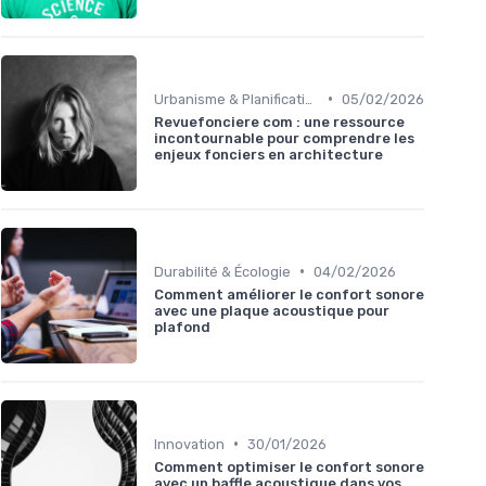
•
Urbanisme & Planification
05/02/2026
Revuefonciere com : une ressource
incontournable pour comprendre les
enjeux fonciers en architecture
•
Durabilité & Écologie
04/02/2026
Comment améliorer le confort sonore
avec une plaque acoustique pour
plafond
•
Innovation
30/01/2026
Comment optimiser le confort sonore
avec un baffle acoustique dans vos