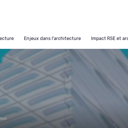
ecture
Enjeux dans l'architecture
Impact RSE et ar
tion