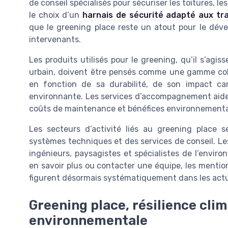
de conseil spécialisés pour sécuriser les toitures, l
le choix d’un
harnais de sécurité adapté aux tr
que le greening place reste un atout pour le dév
intervenants.
Les produits utilisés pour le greening, qu’il s’agis
urbain, doivent être pensés comme une gamme coh
en fonction de sa durabilité, de son impact ca
environnante. Les services d’accompagnement aident
coûts de maintenance et bénéfices environnementa
Les secteurs d’activité liés au greening place 
systèmes techniques et des services de conseil. Les 
ingénieurs, paysagistes et spécialistes de l’envir
en savoir plus ou contacter une équipe, les mention
figurent désormais systématiquement dans les actua
Greening place, résilience cl
environnementale