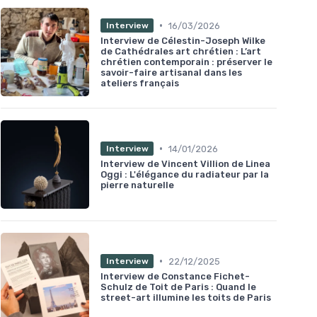
•
16/03/2026
Interview
Interview de Célestin-Joseph Wilke
de Cathédrales art chrétien : L’art
chrétien contemporain : préserver le
savoir-faire artisanal dans les
ateliers français
•
14/01/2026
Interview
Interview de Vincent Villion de Linea
Oggi : L'élégance du radiateur par la
pierre naturelle
•
22/12/2025
Interview
Interview de Constance Fichet-
Schulz de Toit de Paris : Quand le
street-art illumine les toits de Paris