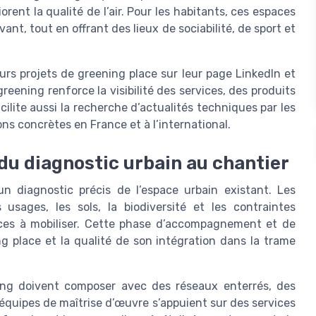
orent la qualité de l’air. Pour les habitants, ces espaces
ant, tout en offrant des lieux de sociabilité, de sport et
rs projets de greening place sur leur page LinkedIn et
reening renforce la visibilité des services, des produits
ilite aussi la recherche d’actualités techniques par les
ons concrètes en France et à l’international.
 du diagnostic urbain au chantier
 diagnostic précis de l’espace urbain existant. Les
 usages, les sols, la biodiversité et les contraintes
vices à mobiliser. Cette phase d’accompagnement et de
g place et la qualité de son intégration dans la trame
ing doivent composer avec des réseaux enterrés, des
 équipes de maîtrise d’œuvre s’appuient sur des services