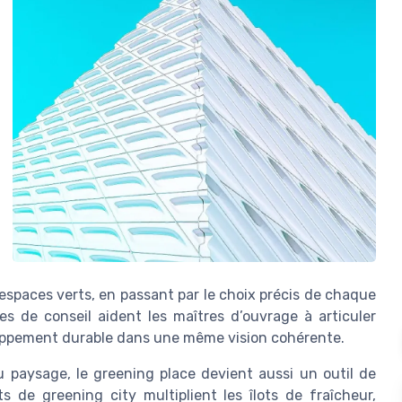
espaces verts, en passant par le choix précis de chaque
es de conseil aident les maîtres d’ouvrage à articuler
oppement durable dans une même vision cohérente.
du paysage, le greening place devient aussi un outil de
 de greening city multiplient les îlots de fraîcheur,