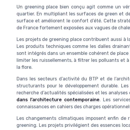
Un greening place bien conçu agit comme un vérit
quartier. En multipliant les surfaces de green et d
surface et améliorent le confort d’été. Cette straté
de France fortement exposées aux vagues de chale
Les projets de greening place contribuent aussi à la
Les produits techniques comme les dalles drainant
sont intégrés dans un ensemble cohérent de place 
limiter les ruissellements, à filtrer les polluants e
la flore.
Dans les secteurs d’activité du BTP et de l’arch
structurants pour le développement durable. Les 
recherche d’actualités spécialisées et les analyses
dans l’architecture contemporaine
. Les servic
connaissances en cahiers des charges opérationnel
Les changements climatiques imposent enfin de re
greening. Les projets privilégient des essences loc