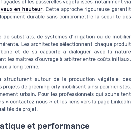
es façades et les passerelles végétalisées, notamment via
avaux en hauteur
. Cette approche rigoureuse garantit
eloppement durable sans compromettre la sécurité des
se de substrats, de systèmes d’irrigation ou de mobilier
érente. Les architectes sélectionnent chaque produit
rbone et de sa capacité à dialoguer avec la nature
 les maîtres d’ouvrage à arbitrer entre coûts initiaux,
ux à long terme.
se structurent autour de la production végétale, des
projets de greening city mobilisent ainsi pépiniéristes,
onnement urbain. Pour les professionnels qui souhaitent
s « contactez nous » et les liens vers la page LinkedIn
lités de projet.
imatique et performance