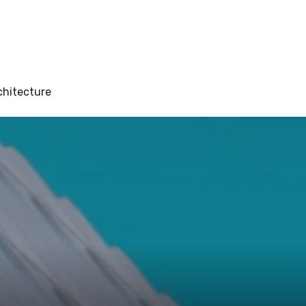
chitecture