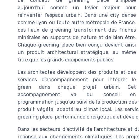
Le concept de greening place s’impose
aujourd’hui comme un levier majeur pour
réinventer l’espace urbain. Dans une city dense
comme Lyon ou toute autre métropole de France,
ces lieux de greening transforment des friches
minérales en supports de nature et de bien être.
Chaque greening place bien conçu devient ainsi
un produit architectural stratégique, au même
titre que les grands équipements publics.
Les architectes développent des produits et des
services d’accompagnement pour intégrer le
green dans chaque projet urbain. Cet
accompagnement va du conseil en
programmation jusqu’au suivi de la production des 
produit végétal adapté au climat local. Les servic
greening place, performance énergétique et dével
Dans les secteurs d’activité de l’architecture et 
réponse aux changements climatiques. Les projets