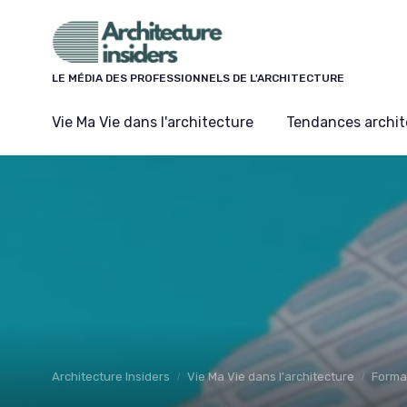
Panneau de gestion des cookies
LE MÉDIA DES PROFESSIONNELS DE L'ARCHITECTURE
Vie Ma Vie dans l'architecture
Tendances archit
Architecture Insiders
Vie Ma Vie dans l'architecture
Forma