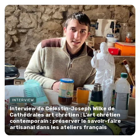
INTERVIEW
Interview de Célestin-Joseph Wilke de
Cathédrales art chrétien : L’art chrétien
contemporain : préserver le savoir-faire
artisanal dans les ateliers français