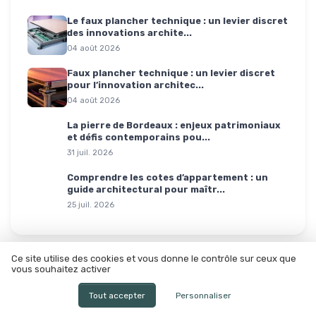
Le faux plancher technique : un levier discret
des innovations archite...
04 août 2026
Faux plancher technique : un levier discret
pour l’innovation architec...
04 août 2026
La pierre de Bordeaux : enjeux patrimoniaux
et défis contemporains pou...
31 juil. 2026
Comprendre les cotes d’appartement : un
guide architectural pour maîtr...
25 juil. 2026
Ce site utilise des cookies et vous donne le contrôle sur ceux que
vous souhaitez activer
Impact RSE et
Tous les articles →
architecture
Tout accepter
Personnaliser