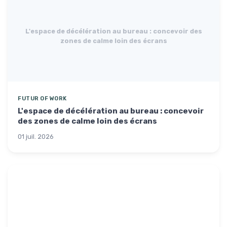
L'espace de décélération au bureau : concevoir des
zones de calme loin des écrans
FUTUR OF WORK
L'espace de décélération au bureau : concevoir
des zones de calme loin des écrans
01 juil. 2026