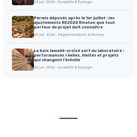
29 juil. 2026 · Durabilité & Écologie
Permis déposés après le 1er juillet : les
ajustements RE2020 Rivaton que tout
porteur de projet doit connaître
20 juil. 2026 · Réglementations & Normes
Le bois lamellé-croisé sort du laboratoire :
performances réelles, limites et projets
qui changent l'échelle
22 juil. 2026 · Durabilité & Écologie
Parole d'experts
Ils partagent leur expertise et leur vision