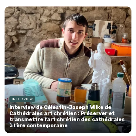
INTERVIEW
Interview de Célestin-Joseph Wilke de
Cathédrales art chrétien : Préserver et
transmettre l’art chrétien des cathédrales
à l’ère contemporaine