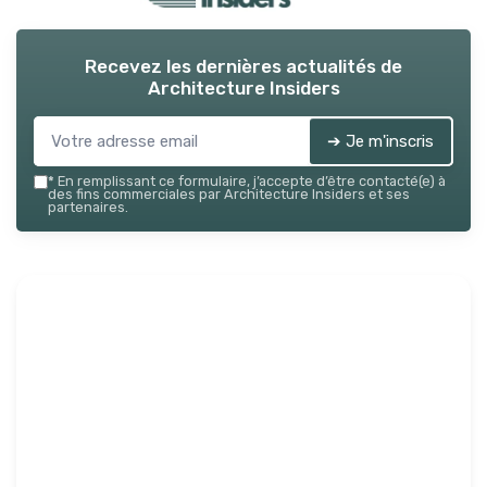
Recevez les dernières actualités de
Architecture Insiders
➔ Je m'inscris
*
En remplissant ce formulaire, j’accepte d’être contacté(e) à
des fins commerciales par Architecture Insiders et ses
partenaires.