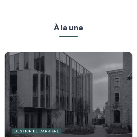
À la une
GESTION DE CARRIèRE