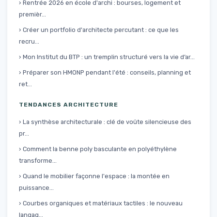
› Rentrée 2026 en école d'archi : bourses, logement et
premièr...
› Créer un portfolio d'architecte percutant : ce que les
recru...
› Mon Institut du BTP : un tremplin structuré vers la vie d’ar...
› Préparer son HMONP pendant l'été : conseils, planning et
ret...
TENDANCES ARCHITECTURE
› La synthèse architecturale : clé de voûte silencieuse des
pr...
› Comment la benne poly basculante en polyéthylène
transforme...
› Quand le mobilier façonne l'espace : la montée en
puissance...
› Courbes organiques et matériaux tactiles : le nouveau
langag...