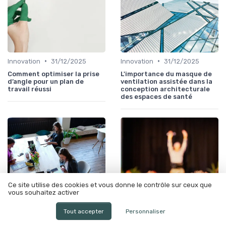
•
•
Innovation
31/12/2025
Innovation
31/12/2025
Comment optimiser la prise
L'importance du masque de
d’angle pour un plan de
ventilation assistée dans la
travail réussi
conception architecturale
des espaces de santé
Ce site utilise des cookies et vous donne le contrôle sur ceux que
vous souhaitez activer
Tout accepter
Personnaliser
•
•
Salaire
30/12/2025
Innovation
27/12/2025