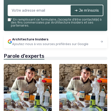
➔ Je m'inscris
*
En remplissant ce formulaire, j’accepte d’être contacté(e) à
des fins commerciales par Architecture Insiders et ses
partenaires.
Architecture Insiders
Ajoutez-nous à vos sources préférées sur Google
Parole d'experts