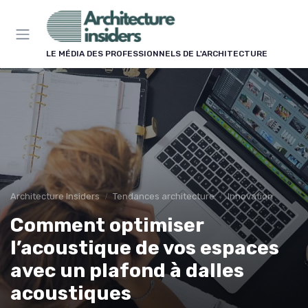
Panneau de gestion des cookies
LE MÉDIA DES PROFESSIONNELS DE L'ARCHITECTURE
Architecture Insiders
Tendances architecture
Innovation
Comment optimiser
l’acoustique de vos espaces
avec un plafond à dalles
acoustiques