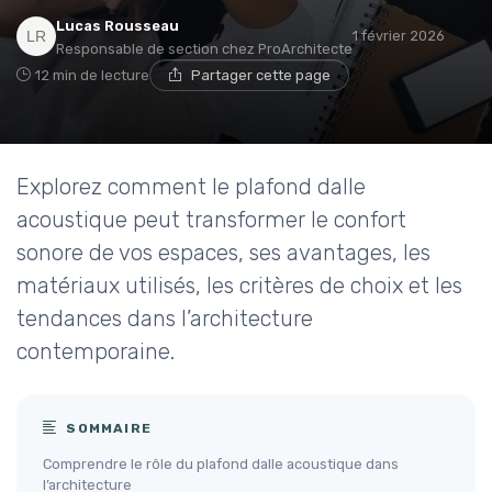
Lucas Rousseau
1 février 2026
Responsable de section chez ProArchitecte
12 min de lecture
Partager cette page
Explorez comment le plafond dalle
acoustique peut transformer le confort
sonore de vos espaces, ses avantages, les
matériaux utilisés, les critères de choix et les
tendances dans l’architecture
contemporaine.
SOMMAIRE
Comprendre le rôle du plafond dalle acoustique dans
l’architecture