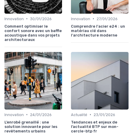
•
•
Innovation
30/01/2026
Innovation
27/01/2026
Comment optimiser le
Comprendre l'acier e24 : un
confort sonore avec un baffle
matériau clé dans
acoustique dans vos projets
l'architecture moderne
architecturaux
•
•
Innovation
24/01/2026
Actualité
23/01/2026
L’enrobé grenaillé : une
Tendances et enjeux de
solution innovante pour les
l’actualité BTP sur mon-
revêtements urbains
cercle-btp fr