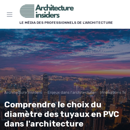
Panneau de gestion des cookies
LE MÉDIA DES PROFESSIONNELS DE L'ARCHITECTURE
Architecture Insiders
Enjeux dans l'architecture
Innovations Tec
Comprendre le choix du
diamètre des tuyaux en PVC
dans l'architecture