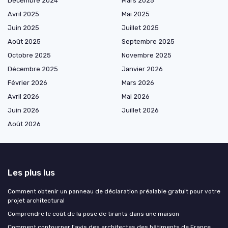
Décembre 2024
Mars 2025
Avril 2025
Mai 2025
Juin 2025
Juillet 2025
Août 2025
Septembre 2025
Octobre 2025
Novembre 2025
Décembre 2025
Janvier 2026
Février 2026
Mars 2026
Avril 2026
Mai 2026
Juin 2026
Juillet 2026
Août 2026
Les plus lus
Comment obtenir un panneau de déclaration préalable gratuit pour votre
projet architectural
Comprendre le coût de la pose de tirants dans une maison
Comment contourner l'avis des architectes des bâtiments de France