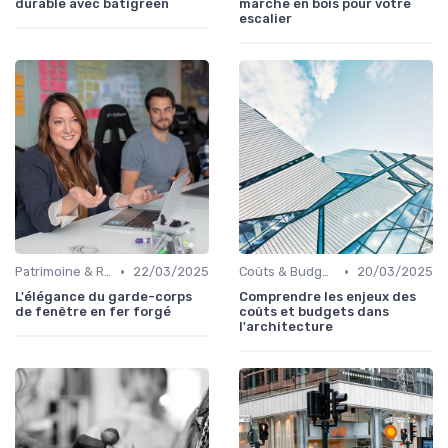
durable avec batigreen
marche en bois pour votre
escalier
•
•
Patrimoine & Rénovation
22/03/2025
Coûts & Budgets
20/03/2025
L'élégance du garde-corps
Comprendre les enjeux des
de fenêtre en fer forgé
coûts et budgets dans
l'architecture