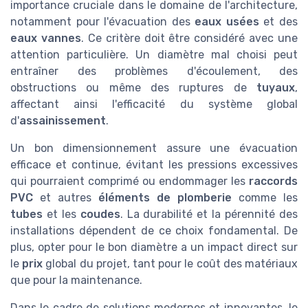
importance cruciale dans le domaine de l'architecture,
notamment pour l'évacuation des
eaux usées
et des
eaux vannes
. Ce critère doit être considéré avec une
attention particulière. Un diamètre mal choisi peut
entraîner des problèmes d'écoulement, des
obstructions ou même des ruptures de
tuyaux
,
affectant ainsi l'efficacité du système global
d'
assainissement
.
Un bon dimensionnement assure une évacuation
efficace et continue, évitant les pressions excessives
qui pourraient comprimé ou endommager les
raccords
PVC
et autres
éléments de plomberie
comme les
tubes
et les
coudes
. La durabilité et la pérennité des
installations dépendent de ce choix fondamental. De
plus, opter pour le bon diamètre a un impact direct sur
le
prix
global du projet, tant pour le coût des matériaux
que pour la maintenance.
Dans le cadre de solutions modernes et innovantes, le