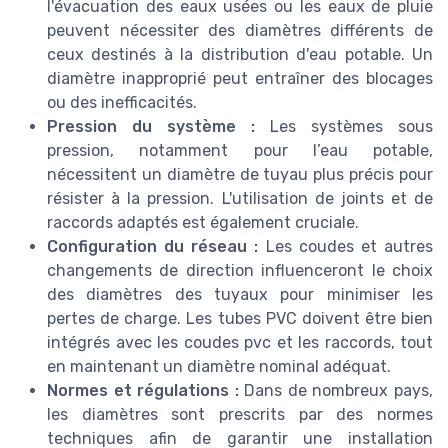
l'évacuation des
eaux usées
ou les eaux de
pluie
peuvent nécessiter des diamètres différents de
ceux destinés à la distribution d'
eau potable
. Un
diamètre inapproprié peut entraîner des blocages
ou des inefficacités.
Pression du système :
Les systèmes sous
pression, notamment pour l’eau potable,
nécessitent un diamètre de tuyau plus précis pour
résister à la pression. L'utilisation de
joints
et de
raccords
adaptés est également cruciale.
Configuration du réseau :
Les coudes et autres
changements de direction influenceront le choix
des diamètres des
tuyaux
pour minimiser les
pertes de charge. Les tubes PVC doivent être bien
intégrés avec les
coudes pvc
et les raccords, tout
en maintenant un diamètre nominal adéquat.
Normes et régulations :
Dans de nombreux pays,
les
diamètres
sont prescrits par des normes
techniques afin de garantir une installation