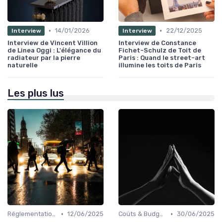
•
•
14/01/2026
22/12/2025
Interview
Interview
Interview de Vincent Villion
Interview de Constance
de Linea Oggi : L'élégance du
Fichet-Schulz de Toit de
radiateur par la pierre
Paris : Quand le street-art
naturelle
illumine les toits de Paris
Les plus lus
•
•
Réglementations & Normes
12/06/2025
Coûts & Budgets
30/06/2025