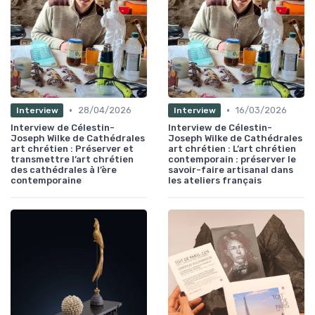
•
•
28/04/2026
16/03/2026
Interview
Interview
Interview de Célestin-
Interview de Célestin-
Joseph Wilke de Cathédrales
Joseph Wilke de Cathédrales
art chrétien : Préserver et
art chrétien : L’art chrétien
transmettre l’art chrétien
contemporain : préserver le
des cathédrales à l’ère
savoir-faire artisanal dans
contemporaine
les ateliers français