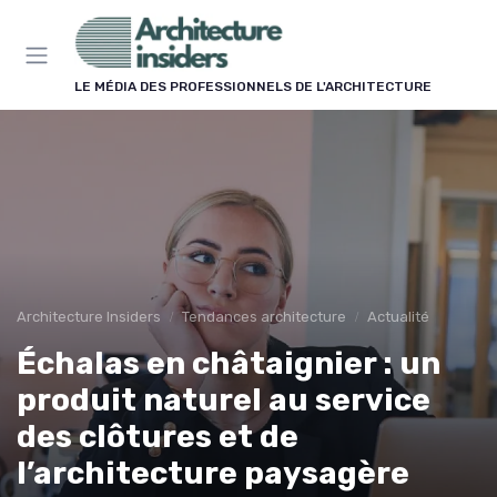
Panneau de gestion des cookies
LE MÉDIA DES PROFESSIONNELS DE L'ARCHITECTURE
Architecture Insiders
Tendances architecture
Actualité
Échalas en châtaignier : un
produit naturel au service
des clôtures et de
l’architecture paysagère