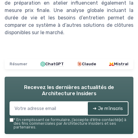
de préparation en atelier influencent également la
mesure prix finale. Une analyse globale incluant la
durée de vie et les besoins d’entretien permet de
comparer ce système à d’autres solutions de clôtures
disponibles sur le marché.
Résumer
ChatGPT
Claude
Mistral
Recevez les dernières actualités de
Architecture Insiders
➔ Je m'inscris
*
En remplissant ce formulaire, j’accepte d’être contacté(e) à
des fins commerciales par Architecture Insiders et ses
partenaires.