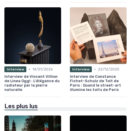
•
•
14/01/2026
22/12/2025
Interview
Interview
Interview de Vincent Villion
Interview de Constance
de Linea Oggi : L'élégance du
Fichet-Schulz de Toit de
radiateur par la pierre
Paris : Quand le street-art
naturelle
illumine les toits de Paris
Les plus lus