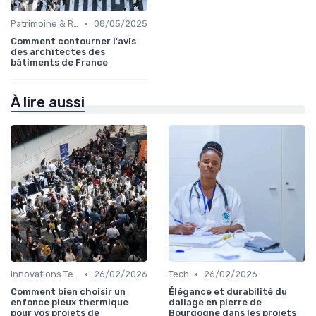
•
Patrimoine & Rénovation
08/05/2025
Comment contourner l'avis
des architectes des
bâtiments de France
À lire aussi
•
•
Innovations Technologiques
26/02/2026
Tech
26/02/2026
Comment bien choisir un
Élégance et durabilité du
enfonce pieux thermique
dallage en pierre de
pour vos projets de
Bourgogne dans les projets