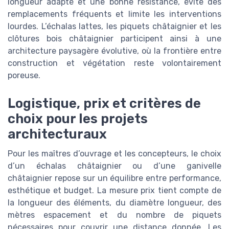
longueur adapté et une bonne résistance, évite des
remplacements fréquents et limite les interventions
lourdes. L’échalas lattes, les piquets châtaignier et les
clôtures bois châtaignier participent ainsi à une
architecture paysagère évolutive, où la frontière entre
construction et végétation reste volontairement
poreuse.
Logistique, prix et critères de
choix pour les projets
architecturaux
Pour les maîtres d’ouvrage et les concepteurs, le choix
d’un échalas châtaignier ou d’une ganivelle
châtaignier repose sur un équilibre entre performance,
esthétique et budget. La mesure prix tient compte de
la longueur des éléments, du diamètre longueur, des
mètres espacement et du nombre de piquets
nécessaires pour couvrir une distance donnée. Les