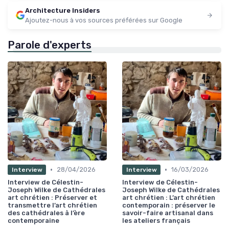
Architecture Insiders
Ajoutez-nous à vos sources préférées sur Google
Parole d'experts
•
•
28/04/2026
16/03/2026
Interview
Interview
Interview de Célestin-
Interview de Célestin-
Joseph Wilke de Cathédrales
Joseph Wilke de Cathédrales
art chrétien : Préserver et
art chrétien : L’art chrétien
transmettre l’art chrétien
contemporain : préserver le
des cathédrales à l’ère
savoir-faire artisanal dans
contemporaine
les ateliers français