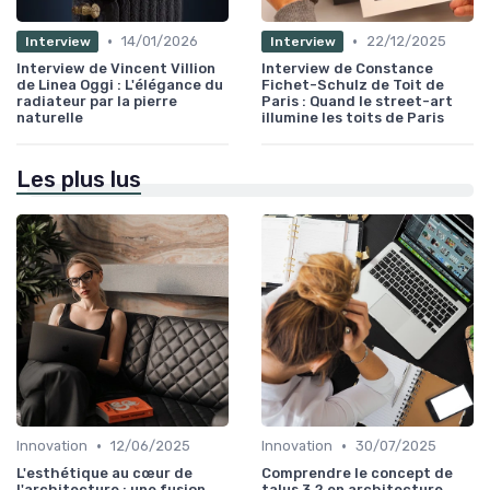
•
•
14/01/2026
22/12/2025
Interview
Interview
Interview de Vincent Villion
Interview de Constance
de Linea Oggi : L'élégance du
Fichet-Schulz de Toit de
radiateur par la pierre
Paris : Quand le street-art
naturelle
illumine les toits de Paris
Les plus lus
•
•
Innovation
12/06/2025
Innovation
30/07/2025
L'esthétique au cœur de
Comprendre le concept de
l'architecture : une fusion
talus 3 2 en architecture