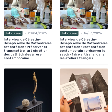
•
•
28/04/2026
16/03/2026
Interview
Interview
Interview de Célestin-
Interview de Célestin-
Joseph Wilke de Cathédrales
Joseph Wilke de Cathédrales
art chrétien : Préserver et
art chrétien : L’art chrétien
transmettre l’art chrétien
contemporain : préserver le
des cathédrales à l’ère
savoir-faire artisanal dans
contemporaine
les ateliers français