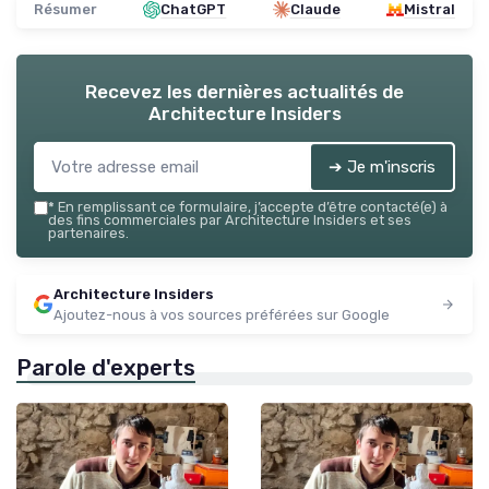
Résumer
ChatGPT
Claude
Mistral
Recevez les dernières actualités de
Architecture Insiders
➔ Je m'inscris
*
En remplissant ce formulaire, j’accepte d’être contacté(e) à
des fins commerciales par Architecture Insiders et ses
partenaires.
Architecture Insiders
Ajoutez-nous à vos sources préférées sur Google
Parole d'experts