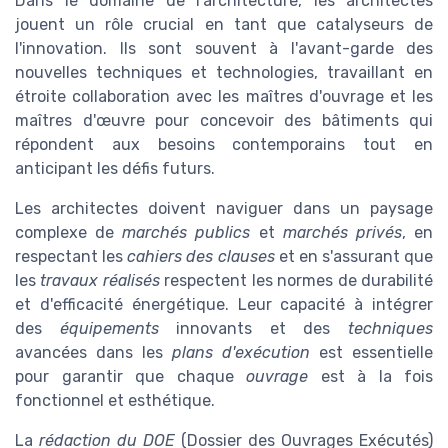
Dans le domaine de l'architecture, les architectes
jouent un rôle crucial en tant que catalyseurs de
l'innovation. Ils sont souvent à l'avant-garde des
nouvelles techniques et technologies, travaillant en
étroite collaboration avec les maîtres d'ouvrage et les
maîtres d'œuvre pour concevoir des bâtiments qui
répondent aux besoins contemporains tout en
anticipant les défis futurs.
Les architectes doivent naviguer dans un paysage
complexe de
marchés publics
et
marchés privés
, en
respectant les
cahiers des clauses
et en s'assurant que
les
travaux réalisés
respectent les normes de durabilité
et d'efficacité énergétique. Leur capacité à intégrer
des
équipements
innovants et des
techniques
avancées dans les
plans d'exécution
est essentielle
pour garantir que chaque
ouvrage
est à la fois
fonctionnel et esthétique.
La
rédaction du DOE
(Dossier des Ouvrages Exécutés)