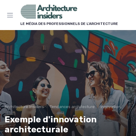
Panneau de gestion des cookies
LE MÉDIA DES PROFESSIONNELS DE L'ARCHITECTURE
Architecture Insiders
Tendances architecture
Innovation
Exemple d'innovation
architecturale