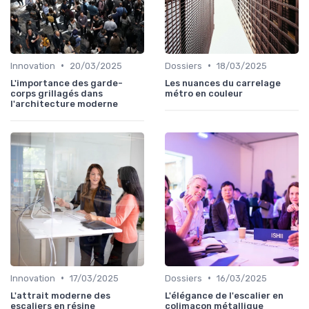
•
•
Innovation
20/03/2025
Dossiers
18/03/2025
L'importance des garde-
Les nuances du carrelage
corps grillagés dans
métro en couleur
l'architecture moderne
•
•
Innovation
17/03/2025
Dossiers
16/03/2025
L'attrait moderne des
L'élégance de l'escalier en
escaliers en résine
colimaçon métallique