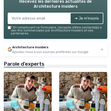
Recevez les dernières actualités de
Architecture Insiders
➔ Je m'inscris
*
En remplissant ce formulaire, j’accepte d’être contacté(e) à
des fins commerciales par Architecture Insiders et ses
partenaires.
Architecture Insiders
Ajoutez-nous à vos sources préférées sur Google
Parole d'experts