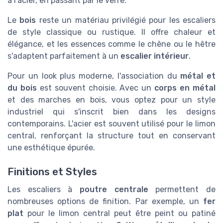
à l'acier, en passant par le verre.
Le
bois
reste un matériau privilégié pour les escaliers
de style classique ou rustique. Il offre chaleur et
élégance, et les essences comme le chêne ou le hêtre
s'adaptent parfaitement à un
escalier intérieur
.
Pour un look plus moderne, l'association du
métal et
du bois
est souvent choisie. Avec un
corps en métal
et des marches en bois, vous optez pour un style
industriel qui s'inscrit bien dans les designs
contemporains. L'acier est souvent utilisé pour le limon
central, renforçant la structure tout en conservant
une esthétique épurée.
Finitions et Styles
Les escaliers à
poutre centrale
permettent de
nombreuses options de finition. Par exemple, un
fer
plat
pour le limon central peut être peint ou patiné