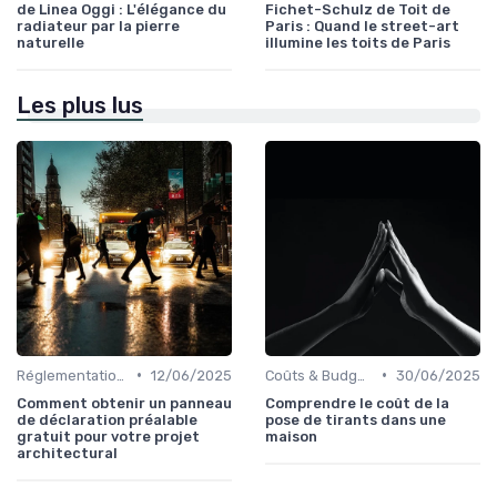
de Linea Oggi : L'élégance du
Fichet-Schulz de Toit de
radiateur par la pierre
Paris : Quand le street-art
naturelle
illumine les toits de Paris
Les plus lus
•
•
Réglementations & Normes
12/06/2025
Coûts & Budgets
30/06/2025
Comment obtenir un panneau
Comprendre le coût de la
de déclaration préalable
pose de tirants dans une
gratuit pour votre projet
maison
architectural