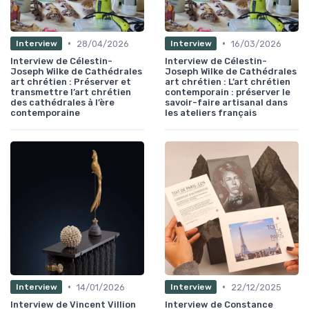
•
•
28/04/2026
16/03/2026
Interview
Interview
Interview de Célestin-
Interview de Célestin-
Joseph Wilke de Cathédrales
Joseph Wilke de Cathédrales
art chrétien : Préserver et
art chrétien : L’art chrétien
transmettre l’art chrétien
contemporain : préserver le
des cathédrales à l’ère
savoir-faire artisanal dans
contemporaine
les ateliers français
•
•
14/01/2026
22/12/2025
Interview
Interview
Interview de Vincent Villion
Interview de Constance