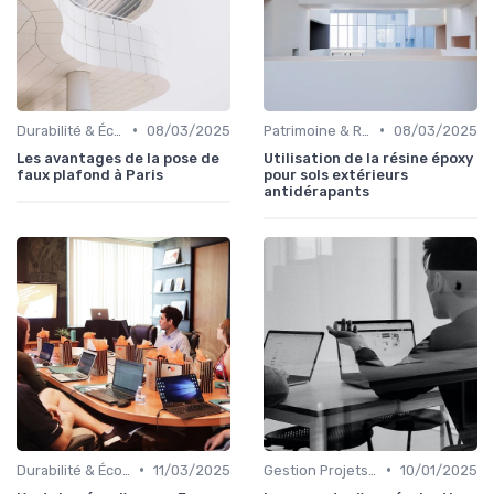
•
•
Durabilité & Écologie
08/03/2025
Patrimoine & Rénovation
08/03/2025
Les avantages de la pose de
Utilisation de la résine époxy
faux plafond à Paris
pour sols extérieurs
antidérapants
•
•
Durabilité & Écologie
11/03/2025
Gestion Projets Complexes
10/01/2025