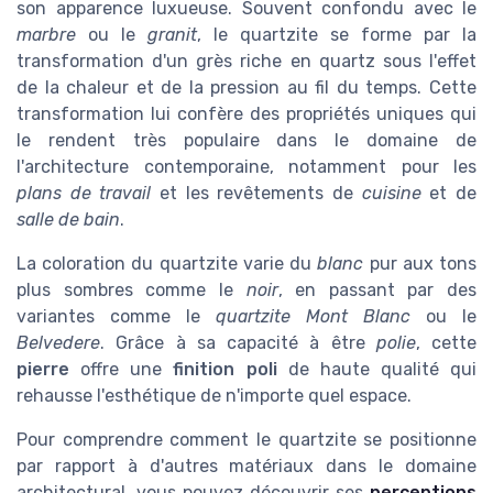
son apparence luxueuse. Souvent confondu avec le
marbre
ou le
granit
, le quartzite se forme par la
transformation d'un grès riche en quartz sous l'effet
de la chaleur et de la pression au fil du temps. Cette
transformation lui confère des propriétés uniques qui
le rendent très populaire dans le domaine de
l'architecture contemporaine, notamment pour les
plans de travail
et les revêtements de
cuisine
et de
salle de bain
.
La coloration du quartzite varie du
blanc
pur aux tons
plus sombres comme le
noir
, en passant par des
variantes comme le
quartzite Mont Blanc
ou le
Belvedere
. Grâce à sa capacité à être
polie
, cette
pierre
offre une
finition poli
de haute qualité qui
rehausse l'esthétique de n'importe quel espace.
Pour comprendre comment le quartzite se positionne
par rapport à d'autres matériaux dans le domaine
architectural, vous pouvez découvrir ses
perceptions