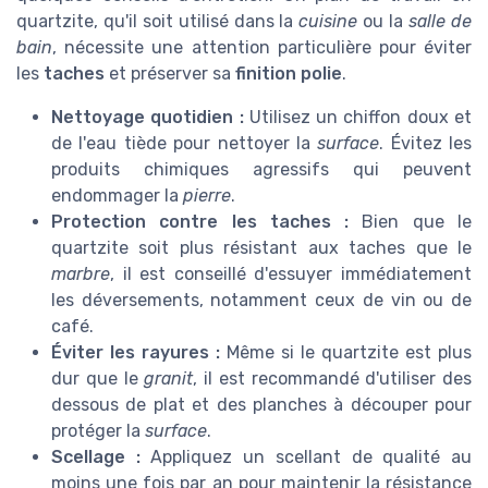
quartzite, qu'il soit utilisé dans la
cuisine
ou la
salle de
bain
, nécessite une attention particulière pour éviter
les
taches
et préserver sa
finition polie
.
Nettoyage quotidien :
Utilisez un chiffon doux et
de l'eau tiède pour nettoyer la
surface
. Évitez les
produits chimiques agressifs qui peuvent
endommager la
pierre
.
Protection contre les taches :
Bien que le
quartzite soit plus résistant aux taches que le
marbre
, il est conseillé d'essuyer immédiatement
les déversements, notamment ceux de vin ou de
café.
Éviter les rayures :
Même si le quartzite est plus
dur que le
granit
, il est recommandé d'utiliser des
dessous de plat et des planches à découper pour
protéger la
surface
.
Scellage :
Appliquez un scellant de qualité au
moins une fois par an pour maintenir la résistance