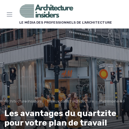
Panneau de gestion des cookies
LE MÉDIA DES PROFESSIONNELS DE L'ARCHITECTURE
Architecture Insiders
Enjeux dans l'architecture
Patrimoine & Ré
Les avantages du quartzite
pour votre plan de travail