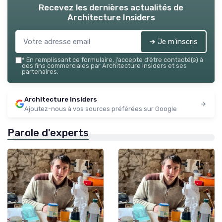
Recevez les dernières actualités de
Architecture Insiders
➔ Je m'inscris
*
En remplissant ce formulaire, j’accepte d’être contacté(e) à
des fins commerciales par Architecture Insiders et ses
partenaires.
Architecture Insiders
Ajoutez-nous à vos sources préférées sur Google
Parole d'experts