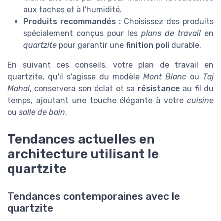
aux taches et à l'humidité.
Produits recommandés :
Choisissez des produits
spécialement conçus pour les
plans de travail
en
quartzite
pour garantir une
finition poli
durable.
En suivant ces conseils, votre plan de travail en
quartzite, qu'il s'agisse du modèle
Mont Blanc
ou
Taj
Mahal
, conservera son éclat et sa
résistance
au fil du
temps, ajoutant une touche élégante à votre
cuisine
ou
salle de bain
.
Tendances actuelles en
architecture utilisant le
quartzite
Tendances contemporaines avec le
quartzite