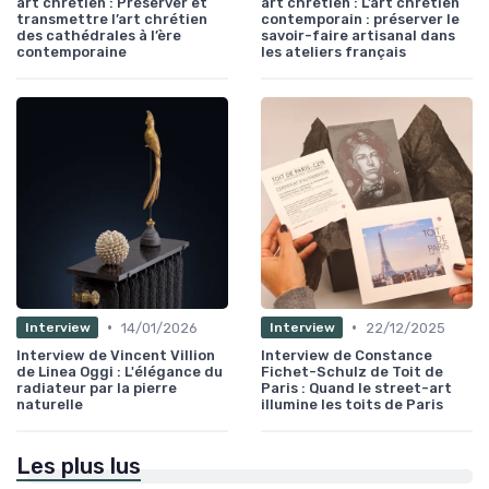
art chrétien : Préserver et
art chrétien : L’art chrétien
transmettre l’art chrétien
contemporain : préserver le
des cathédrales à l’ère
savoir-faire artisanal dans
contemporaine
les ateliers français
•
•
14/01/2026
22/12/2025
Interview
Interview
Interview de Vincent Villion
Interview de Constance
de Linea Oggi : L'élégance du
Fichet-Schulz de Toit de
radiateur par la pierre
Paris : Quand le street-art
naturelle
illumine les toits de Paris
Les plus lus