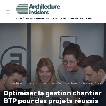
Panneau de gestion des cookies
LE MÉDIA DES PROFESSIONNELS DE L'ARCHITECTURE
Architecture Insiders
Enjeux dans l'architecture
Gestion Projets
Optimiser la gestion chantier
BTP pour des projets réussis