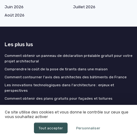
Juin 2026
Juillet 2026
Août 2026
Les plus lus
Comment obtenir un panneau de déclaration préalable gratuit pour votre
projet architectural
Comprendre le coût de la pose de tirants dans une maison
Comment contourner l'avis des architectes des bâtiments de France
Les innovations technologiques dans l'architecture : enjeux et
perspectives
Comment obtenir des plans gratuits pour façades et toitures
Ce site utilise des cookies et vous donne le contrôle sur ceux que
Les derniers articles
vous souhaitez activer
Quand le bureau emprunte les codes de l'habitat : la vague resimercial
Tout accepter
Personnaliser
dans les espaces de travail français