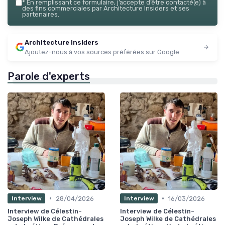
*
En remplissant ce formulaire, j’accepte d’être contacté(e) à
des fins commerciales par Architecture Insiders et ses
partenaires.
Architecture Insiders
Ajoutez-nous à vos sources préférées sur Google
Parole d'experts
•
•
28/04/2026
16/03/2026
Interview
Interview
Interview de Célestin-
Interview de Célestin-
Joseph Wilke de Cathédrales
Joseph Wilke de Cathédrales