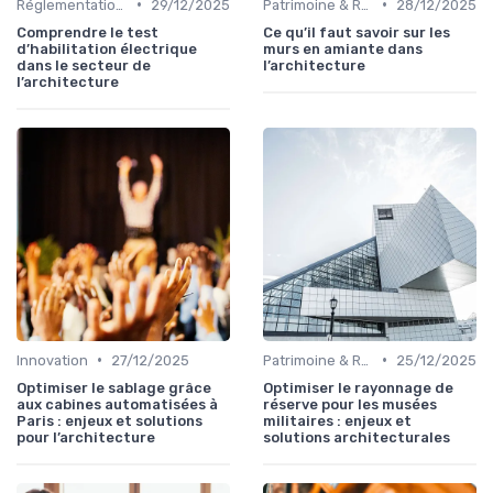
•
•
Réglementations & Normes
29/12/2025
Patrimoine & Rénovation
28/12/2025
Comprendre le test
Ce qu’il faut savoir sur les
d’habilitation électrique
murs en amiante dans
dans le secteur de
l’architecture
l’architecture
•
•
Innovation
27/12/2025
Patrimoine & Rénovation
25/12/2025
Optimiser le sablage grâce
Optimiser le rayonnage de
aux cabines automatisées à
réserve pour les musées
Paris : enjeux et solutions
militaires : enjeux et
pour l’architecture
solutions architecturales