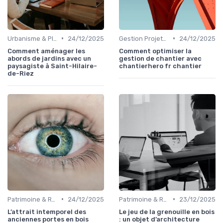
•
•
Urbanisme & Planification
24/12/2025
Gestion Projets Complexes
24/12/2025
Comment aménager les
Comment optimiser la
abords de jardins avec un
gestion de chantier avec
paysagiste à Saint-Hilaire-
chantierhero fr chantier
de-Riez
•
•
Patrimoine & Rénovation
24/12/2025
Patrimoine & Rénovation
23/12/2025
L’attrait intemporel des
Le jeu de la grenouille en bois
anciennes portes en bois
: un objet d’architecture