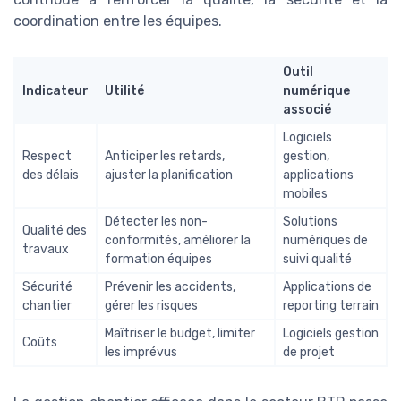
coordination entre les équipes.
Outil
Indicateur
Utilité
numérique
associé
Logiciels
Respect
Anticiper les retards,
gestion,
des délais
ajuster la planification
applications
mobiles
Détecter les non-
Solutions
Qualité des
conformités, améliorer la
numériques de
travaux
formation équipes
suivi qualité
Sécurité
Prévenir les accidents,
Applications de
chantier
gérer les risques
reporting terrain
Maîtriser le budget, limiter
Logiciels gestion
Coûts
les imprévus
de projet