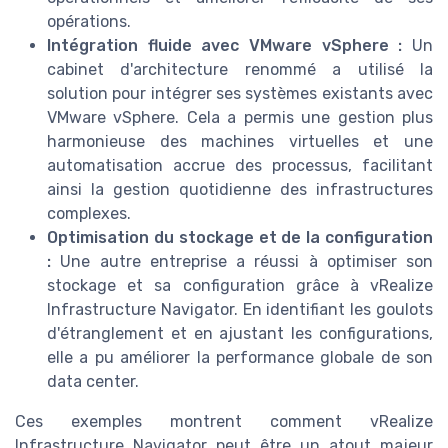
opérations.
Intégration fluide avec VMware vSphere :
Un
cabinet d'architecture renommé a utilisé la
solution pour intégrer ses systèmes existants avec
VMware vSphere. Cela a permis une gestion plus
harmonieuse des machines virtuelles et une
automatisation accrue des processus, facilitant
ainsi la gestion quotidienne des infrastructures
complexes.
Optimisation du stockage et de la configuration
:
Une autre entreprise a réussi à optimiser son
stockage et sa configuration grâce à vRealize
Infrastructure Navigator. En identifiant les goulots
d'étranglement et en ajustant les configurations,
elle a pu améliorer la performance globale de son
data center.
Ces exemples montrent comment vRealize
Infrastructure Navigator peut être un atout majeur