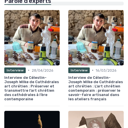
Parole d'experts
•
•
28/04/2026
16/03/2026
Interview
Interview
Interview de Célestin-
Interview de Célestin-
Joseph Wilke de Cathédrales
Joseph Wilke de Cathédrales
art chrétien : Préserver et
art chrétien : L’art chrétien
transmettre l’art chrétien
contemporain : préserver le
des cathédrales à l’ère
savoir-faire artisanal dans
contemporaine
les ateliers français