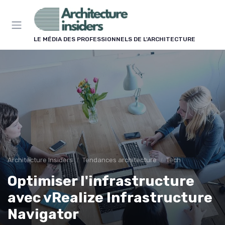
Panneau de gestion des cookies
LE MÉDIA DES PROFESSIONNELS DE L'ARCHITECTURE
Architecture Insiders
Tendances architecture
Tech
Optimiser l'infrastructure
avec vRealize Infrastructure
Navigator