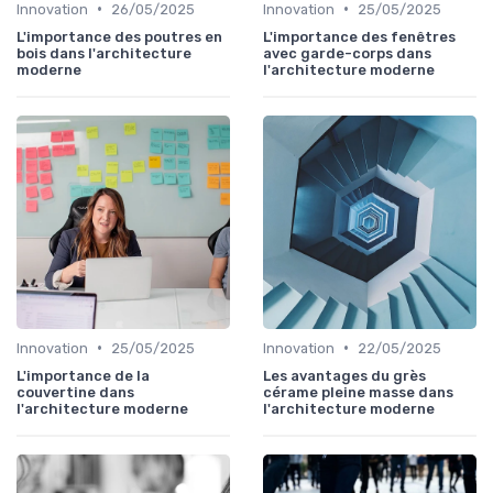
•
•
Innovation
26/05/2025
Innovation
25/05/2025
L'importance des poutres en
L'importance des fenêtres
bois dans l'architecture
avec garde-corps dans
moderne
l'architecture moderne
•
•
Innovation
25/05/2025
Innovation
22/05/2025
L'importance de la
Les avantages du grès
couvertine dans
cérame pleine masse dans
l'architecture moderne
l'architecture moderne