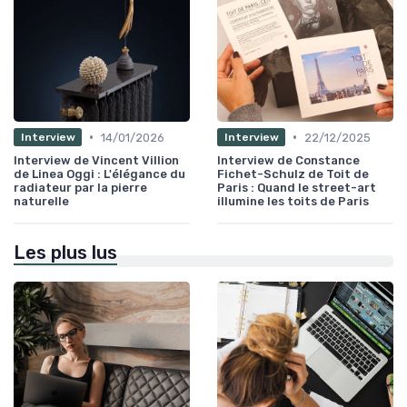
•
•
14/01/2026
22/12/2025
Interview
Interview
Interview de Vincent Villion
Interview de Constance
de Linea Oggi : L'élégance du
Fichet-Schulz de Toit de
radiateur par la pierre
Paris : Quand le street-art
naturelle
illumine les toits de Paris
Les plus lus