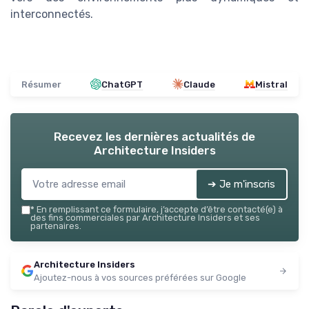
interconnectés.
Résumer
ChatGPT
Claude
Mistral
Recevez les dernières actualités de
Architecture Insiders
➔ Je m'inscris
*
En remplissant ce formulaire, j’accepte d’être contacté(e) à
des fins commerciales par Architecture Insiders et ses
partenaires.
Architecture Insiders
Ajoutez-nous à vos sources préférées sur Google