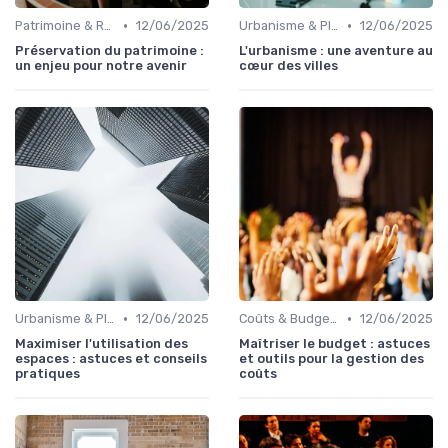
•
•
Patrimoine & Rénovation
12/06/2025
Urbanisme & Planification
12/06/2025
Préservation du patrimoine :
L'urbanisme : une aventure au
un enjeu pour notre avenir
cœur des villes
•
•
Urbanisme & Planification
12/06/2025
Coûts & Budgets
12/06/2025
Maximiser l'utilisation des
Maîtriser le budget : astuces
espaces : astuces et conseils
et outils pour la gestion des
pratiques
coûts