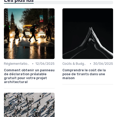
Les plus lus
•
•
Réglementations & Normes
12/06/2025
Coûts & Budgets
30/06/2025
Comment obtenir un panneau
Comprendre le coût de la
de déclaration préalable
pose de tirants dans une
gratuit pour votre projet
maison
architectural