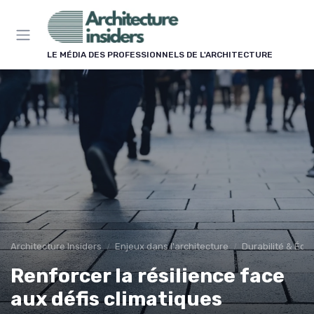
Panneau de gestion des cookies
LE MÉDIA DES PROFESSIONNELS DE L'ARCHITECTURE
Architecture Insiders
Enjeux dans l'architecture
Durabilité & Éco
Renforcer la résilience face
aux défis climatiques