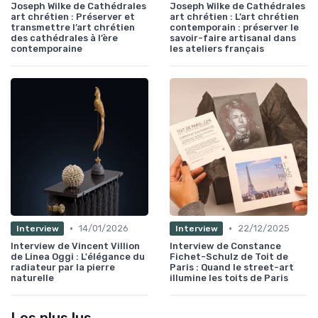
Joseph Wilke de Cathédrales
Joseph Wilke de Cathédrales
art chrétien : Préserver et
art chrétien : L’art chrétien
transmettre l’art chrétien
contemporain : préserver le
des cathédrales à l’ère
savoir-faire artisanal dans
contemporaine
les ateliers français
•
•
14/01/2026
22/12/2025
Interview
Interview
Interview de Vincent Villion
Interview de Constance
de Linea Oggi : L'élégance du
Fichet-Schulz de Toit de
radiateur par la pierre
Paris : Quand le street-art
naturelle
illumine les toits de Paris