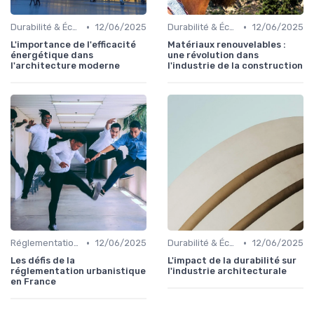
•
•
Durabilité & Écologie
12/06/2025
Durabilité & Écologie
12/06/2025
L'importance de l'efficacité
Matériaux renouvelables :
énergétique dans
une révolution dans
l'architecture moderne
l'industrie de la construction
•
•
Réglementations & Normes
12/06/2025
Durabilité & Écologie
12/06/2025
Les défis de la
L'impact de la durabilité sur
réglementation urbanistique
l'industrie architecturale
en France