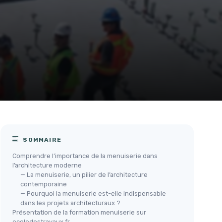
SOMMAIRE
Comprendre l’importance de la menuiserie dans
l’architecture moderne
— La menuiserie, un pilier de l’architecture
contemporaine
— Pourquoi la menuiserie est-elle indispensable
dans les projets architecturaux ?
Présentation de la formation menuiserie sur
ecoledestravaux fr