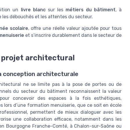
sition un
livre blanc
sur les
métiers du bâtiment
, à
 les débouchés et les attentes du secteur.
née scolaire
, offre une réelle valeur ajoutée pour tous
menuiserie
et s’inscrire durablement dans le secteur de
 projet architectural
a conception architecturale
hitectural ne se limite pas à la pose de portes ou de
ionnels du secteur du bâtiment reconnaissent la valeur
pour concevoir des espaces à la fois esthétiques,
 lors d’une formation menuiserie, que ce soit en école
professionnel, permettent de mieux dialoguer avec les
avorise une collaboration efficace, notamment dans les
n en Bourgogne Franche-Comté, à Chalon-sur-Saône ou