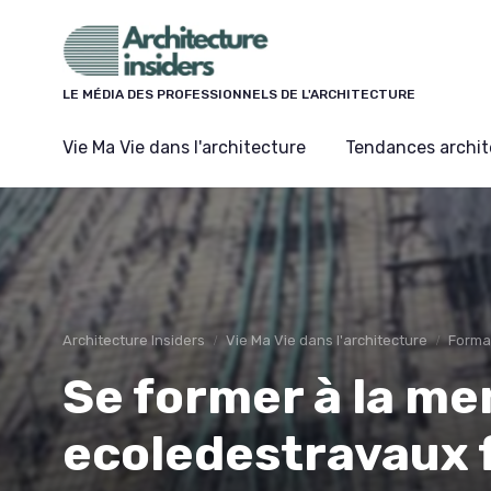
Panneau de gestion des cookies
LE MÉDIA DES PROFESSIONNELS DE L'ARCHITECTURE
Vie Ma Vie dans l'architecture
Tendances archit
Architecture Insiders
Vie Ma Vie dans l'architecture
Forma
Se former à la me
ecoledestravaux f