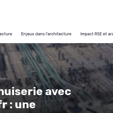
ecture
Enjeux dans l'architecture
Impact RSE et ar
tion
nuiserie avec
r : une