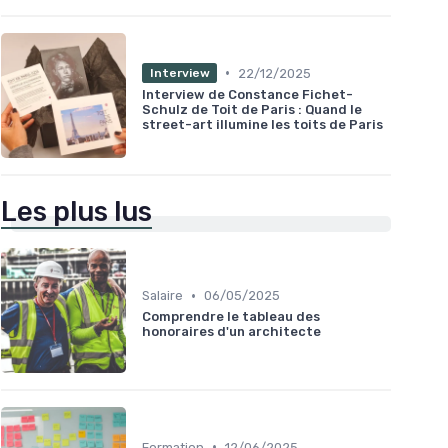
•
22/12/2025
Interview
Interview de Constance Fichet-
Schulz de Toit de Paris : Quand le
street-art illumine les toits de Paris
Les plus lus
•
Salaire
06/05/2025
Comprendre le tableau des
honoraires d'un architecte
•
Formation
12/06/2025