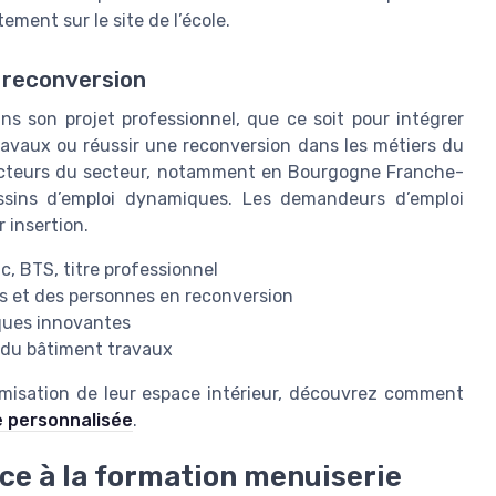
tement sur le site de l’école.
 reconversion
 son projet professionnel, que ce soit pour intégrer
ravaux ou réussir une reconversion dans les métiers du
 acteurs du secteur, notamment en Bourgogne Franche-
ssins d’emploi dynamiques. Les demandeurs d’emploi
r insertion.
c, BTS, titre professionnel
s et des personnes en reconversion
iques innovantes
 du bâtiment travaux
timisation de leur espace intérieur, découvrez comment
e personnalisée
.
e à la formation menuiserie