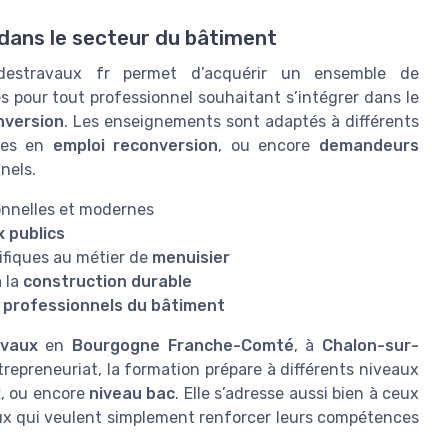
dans le secteur du bâtiment
destravaux fr permet d’acquérir un ensemble de
es pour tout professionnel souhaitant s’intégrer dans le
nversion
. Les enseignements sont adaptés à différents
ltes en
emploi reconversion
, ou encore
demandeurs
nels.
onnelles et modernes
 publics
ifiques au métier de
menuisier
 la
construction durable
s
professionnels du bâtiment
avaux
en
Bourgogne Franche-Comté
, à
Chalon-sur-
trepreneuriat, la formation prépare à différents niveaux
x
, ou encore
niveau bac
. Elle s’adresse aussi bien à ceux
ux qui veulent simplement renforcer leurs compétences