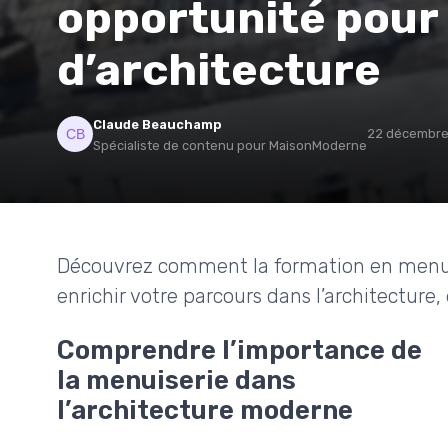
opportunité pour 
d’architecture
Claude Beauchamp
22 décembre
Spécialiste de contenu pour MaisonModerne
Découvrez comment la formation en menuis
enrichir votre parcours dans l’architecture, 
Comprendre l’importance de
la menuiserie dans
l’architecture moderne