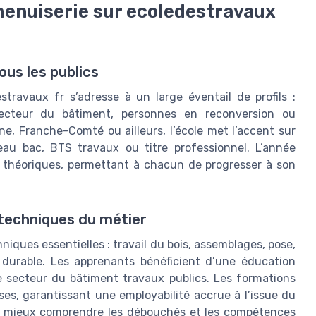
menuiserie sur ecoledestravaux
us les publics
travaux fr s’adresse à un large éventail de profils :
secteur du bâtiment, personnes en reconversion ou
, Franche-Comté ou ailleurs, l’école met l’accent sur
veau bac, BTS travaux ou titre professionnel. L’année
t théoriques, permettant à chacun de progresser à son
 techniques du métier
iques essentielles : travail du bois, assemblages, pose,
n durable. Les apprenants bénéficient d’une éducation
e secteur du bâtiment travaux publics. Les formations
ses, garantissant une employabilité accrue à l’issue du
pour mieux comprendre les débouchés et les compétences