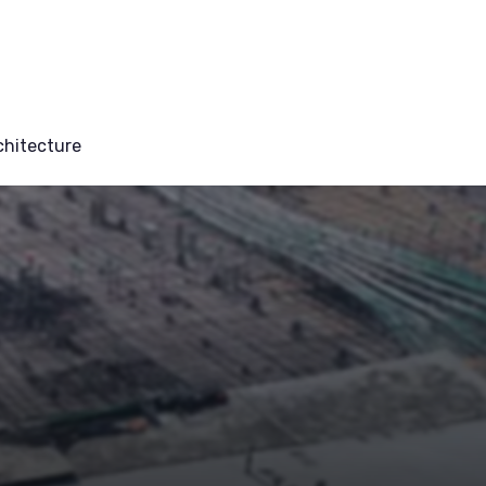
chitecture