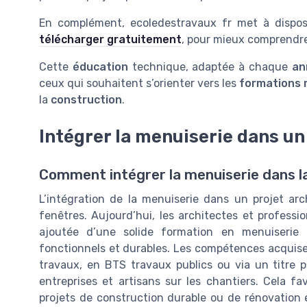
En complément, ecoledestravaux fr met à dispo
télécharger gratuitement
, pour mieux comprendre
Cette
éducation
technique, adaptée à chaque
an
ceux qui souhaitent s’orienter vers les
formations 
la
construction
.
Intégrer la menuiserie dans un
Comment intégrer la menuiserie dans l
L’intégration de la menuiserie dans un projet arc
fenêtres. Aujourd’hui, les architectes et profess
ajoutée d’une solide formation en menuiserie 
fonctionnels et durables. Les compétences acquises
travaux, en BTS travaux publics ou via un titre 
entreprises et artisans sur les chantiers. Cela f
projets de construction durable ou de rénovatio