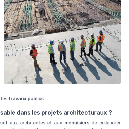
 des
travaux publics
.
nsable dans les projets architecturaux ?
met aux architectes et aux
menuisiers
de collaborer