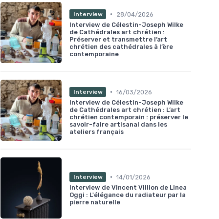
•
28/04/2026
Interview
Interview de Célestin-Joseph Wilke
de Cathédrales art chrétien :
Préserver et transmettre l’art
chrétien des cathédrales à l’ère
contemporaine
•
16/03/2026
Interview
Interview de Célestin-Joseph Wilke
de Cathédrales art chrétien : L’art
chrétien contemporain : préserver le
savoir-faire artisanal dans les
ateliers français
•
14/01/2026
Interview
Interview de Vincent Villion de Linea
Oggi : L'élégance du radiateur par la
pierre naturelle