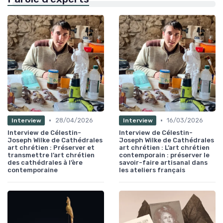
•
•
28/04/2026
16/03/2026
Interview
Interview
Interview de Célestin-
Interview de Célestin-
Joseph Wilke de Cathédrales
Joseph Wilke de Cathédrales
art chrétien : Préserver et
art chrétien : L’art chrétien
transmettre l’art chrétien
contemporain : préserver le
des cathédrales à l’ère
savoir-faire artisanal dans
contemporaine
les ateliers français