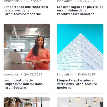
•
•
Innovation
12/06/2025
Innovation
27/03/2025
L'importance des fenêtres à
Les avantages des poutrelles
persiennes dans
en aluminium dans
l'architecture moderne
l'architecture moderne
•
•
Innovation
24/03/2025
Innovation
12/06/2025
Les innovations de
L'impact des façades en
l'impression murale dans
verre dans l'architecture
l'architecture
moderne