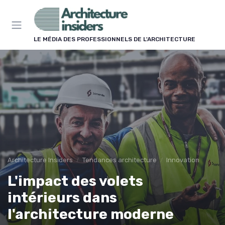
Panneau de gestion des cookies
LE MÉDIA DES PROFESSIONNELS DE L'ARCHITECTURE
Architecture Insiders
Tendances architecture
Innovation
L'impact des volets
intérieurs dans
l'architecture moderne