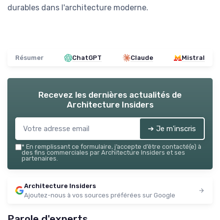
durables dans l'architecture moderne.
Résumer
ChatGPT
Claude
Mistral
Recevez les dernières actualités de
Architecture Insiders
➔ Je m'inscris
*
En remplissant ce formulaire, j’accepte d’être contacté(e) à
des fins commerciales par Architecture Insiders et ses
partenaires.
Architecture Insiders
Ajoutez-nous à vos sources préférées sur Google
Parole d'experts