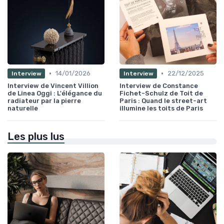
•
•
14/01/2026
22/12/2025
Interview
Interview
Interview de Vincent Villion
Interview de Constance
de Linea Oggi : L'élégance du
Fichet-Schulz de Toit de
radiateur par la pierre
Paris : Quand le street-art
naturelle
illumine les toits de Paris
Les plus lus