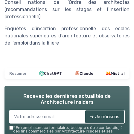
Conseil national de l’Ordre des architectes
(recommandations sur les stages et l’insertion
professionnelle)
Enquêtes d’insertion professionnelle des écoles
nationales supérieures d’architecture et observatoires
de l’emploi dans la filière
Résumer
ChatGPT
Claude
Mistral
Recevez les dernières actualités de
Architecture Insiders
➔ Je m'inscris
*
En remplissant ce formulaire, j’accepte d’être contacté(e) à
des fins commerciales par Architecture Insiders et ses