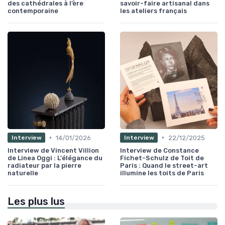
des cathédrales à l’ère
savoir-faire artisanal dans
contemporaine
les ateliers français
•
•
14/01/2026
22/12/2025
Interview
Interview
Interview de Vincent Villion
Interview de Constance
de Linea Oggi : L'élégance du
Fichet-Schulz de Toit de
radiateur par la pierre
Paris : Quand le street-art
naturelle
illumine les toits de Paris
Les plus lus