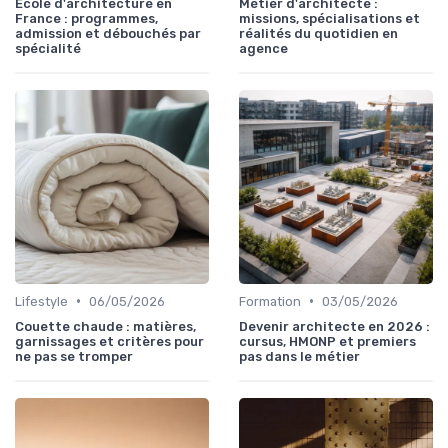
École d'architecture en
Métier d'architecte :
France : programmes,
missions, spécialisations et
admission et débouchés par
réalités du quotidien en
spécialité
agence
•
•
Lifestyle
06/05/2026
Formation
03/05/2026
Couette chaude : matières,
Devenir architecte en 2026 :
garnissages et critères pour
cursus, HMONP et premiers
ne pas se tromper
pas dans le métier