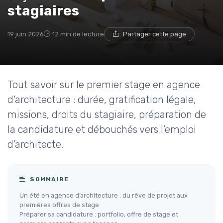
stagiaires
19 juin 2026
12 min de lecture
Partager cette page
Tout savoir sur le premier stage en agence
d’architecture : durée, gratification légale,
missions, droits du stagiaire, préparation de
la candidature et débouchés vers l’emploi
d’architecte.
SOMMAIRE
Un été en agence d’architecture : du rêve de projet aux
premières offres de stage
Préparer sa candidature : portfolio, offre de stage et