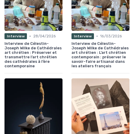
•
•
28/04/2026
16/03/2026
Interview
Interview
Interview de Célestin-
Interview de Célestin-
Joseph Wilke de Cathédrales
Joseph Wilke de Cathédrales
art chrétien : Préserver et
art chrétien : L’art chrétien
transmettre l’art chrétien
contemporain : préserver le
des cathédrales à l’ère
savoir-faire artisanal dans
contemporaine
les ateliers français