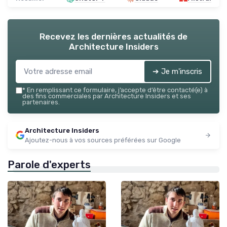
Recevez les dernières actualités de
Architecture Insiders
➔ Je m'inscris
*
En remplissant ce formulaire, j’accepte d’être contacté(e) à
des fins commerciales par Architecture Insiders et ses
partenaires.
Architecture Insiders
Ajoutez-nous à vos sources préférées sur Google
Parole d'experts