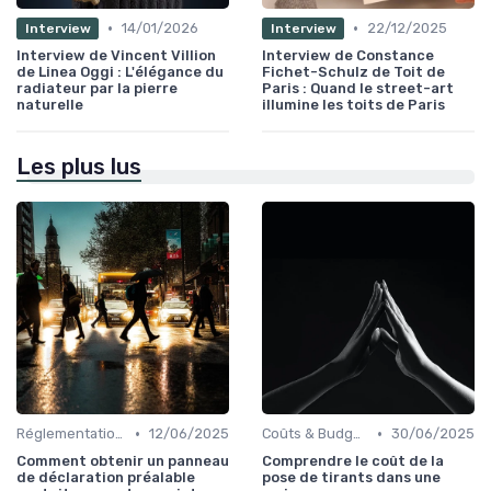
•
•
14/01/2026
22/12/2025
Interview
Interview
Interview de Vincent Villion
Interview de Constance
de Linea Oggi : L'élégance du
Fichet-Schulz de Toit de
radiateur par la pierre
Paris : Quand le street-art
naturelle
illumine les toits de Paris
Les plus lus
•
•
Réglementations & Normes
12/06/2025
Coûts & Budgets
30/06/2025
Comment obtenir un panneau
Comprendre le coût de la
de déclaration préalable
pose de tirants dans une