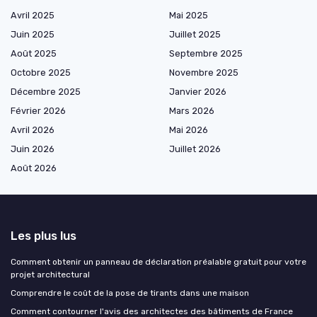
Avril 2025
Mai 2025
Juin 2025
Juillet 2025
Août 2025
Septembre 2025
Octobre 2025
Novembre 2025
Décembre 2025
Janvier 2026
Février 2026
Mars 2026
Avril 2026
Mai 2026
Juin 2026
Juillet 2026
Août 2026
Les plus lus
Comment obtenir un panneau de déclaration préalable gratuit pour votre
projet architectural
Comprendre le coût de la pose de tirants dans une maison
Comment contourner l'avis des architectes des bâtiments de France