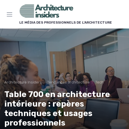
Panneau de gestion des cookies
LE MÉDIA DES PROFESSIONNELS DE L'ARCHITECTURE
Architecture Insiders
Tendances architecture
Tech
Table 700 en architecture
intérieure : repères
techniques et usages
professionnels