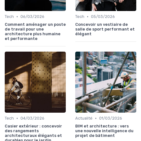
•
•
Tech
06/03/2026
Tech
05/03/2026
Comment aménager un poste
Concevoir un vestiaire de
de travail pour une
salle de sport performant et
architecture plus humaine
élégant
et performante
•
•
Tech
04/03/2026
Actualité
01/03/2026
Casier extérieur : concevoir
BIM et architecture : vers
des rangements
une nouvelle intelligence du
architecturaux élégants et
projet de bâtiment
durables pour le jardin