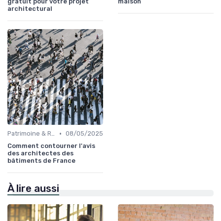
gratuit pour votre projet
maison
architectural
•
Patrimoine & Rénovation
08/05/2025
Comment contourner l'avis
des architectes des
bâtiments de France
À lire aussi